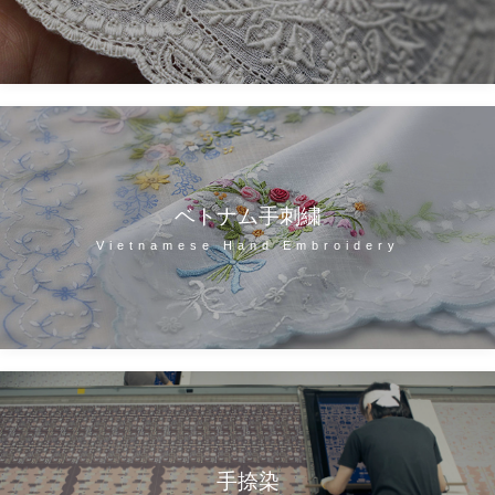
ベトナム手刺繍
Vietnamese Hand Embroidery
手捺染