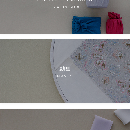
How to use
動画
Movie