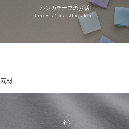
ハンカチーフのお話
Story of handkerchief
素材
リネン