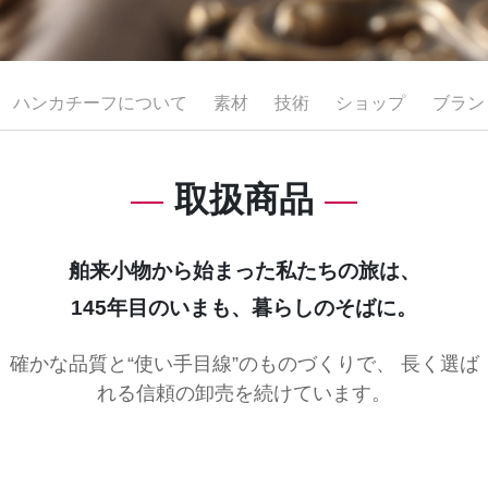
ハンカチーフについて
素材
技術
ショップ
ブラン
取扱商品
舶来小物から始まった私たちの旅は、
145年目のいまも、暮らしのそばに。
確かな品質と“使い手目線”のものづくりで、 長く選ば
れる信頼の卸売を続けています。