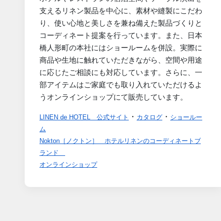
支えるリネン製品を中心に、素材や縫製にこだわ
り、使い心地と美しさを兼ね備えた製品づくりと
コーディネート提案を行っています。また、日本
橋人形町の本社にはショールームを併設。実際に
商品や生地に触れていただきながら、空間や用途
に応じたご相談にも対応しています。さらに、一
部アイテムはご家庭でも取り入れていただけるよ
うオンラインショップにて販売しています。
・
・
LINEN de HOTEL 公式サイト
カタログ
ショールー
ム
Nokton［ノクトン］ ホテルリネンのコーディネートブ
ランド
オンラインショップ