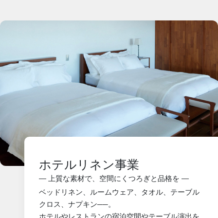
ホテルリネン事業
― 上質な素材で、空間にくつろぎと品格を ―
ベッドリネン、ルームウェア、タオル、テーブル
クロス、ナプキン──。
ホテルやレストランの宿泊空間やテーブル演出を