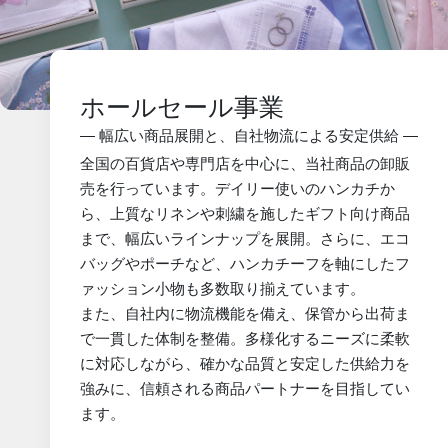
ホールセール事業
― 幅広い商品展開と、自社物流による安定供給 ―
全国の百貨店や専門店を中心に、当社商品の卸販
売を行っています。デイリー使いのハンカチか
ら、上質なリネンや刺繍を施したギフト向け商品
まで、幅広いラインナップを展開。さらに、エコ
バッグやポーチなど、ハンカチーフを軸にしたフ
ァッション小物も多数取り揃えています。
また、自社内に物流機能を備え、保管から出荷ま
で一貫した体制を整備。多様化するニーズに柔軟
に対応しながら、確かな品質と安定した供給力を
強みに、信頼される商品パートナーを目指してい
ます。