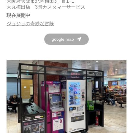
大阪府大阪市北区梅田3丁目1−1
大丸梅田店 3階カスタマーサービス
現在展開中
ジョジョの奇妙な冒険
google map