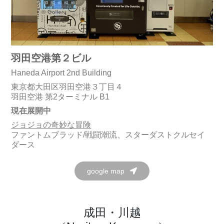
羽田空港第２ビル
Haneda Airport 2nd Building
東京都大田区羽田空港３丁目４
羽田空港 第2ターミナル B1
現在展開中
ジョジョの奇妙な冒険
ファントムブラッド/戦闘潮流、スターダストクルセイ
ダース
google map
成田・川越