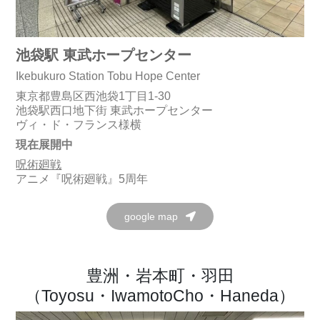
池袋駅 東武ホープセンター
Ikebukuro Station Tobu Hope Center
東京都豊島区西池袋1丁目1-30
池袋駅西口地下街 東武ホープセンター
ヴィ・ド・フランス様横
現在展開中
呪術廻戦
アニメ『呪術廻戦』5周年
google map
豊洲・岩本町・羽田
（Toyosu・IwamotoCho・Haneda）