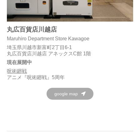
丸広百貨店川越店
Maruhiro Department Store Kawagoe
埼玉県川越市新富町2丁目6-1
丸広百貨店川越店 アネックスC館 1階
現在展開中
呪術廻戦
アニメ『呪術廻戦』5周年
google map