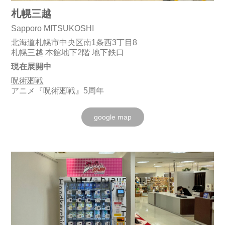
札幌三越
Sapporo MITSUKOSHI
北海道札幌市中央区南1条西3丁目8
札幌三越 本館地下2階 地下鉄口
現在展開中
呪術廻戦
アニメ『呪術廻戦』5周年
google map