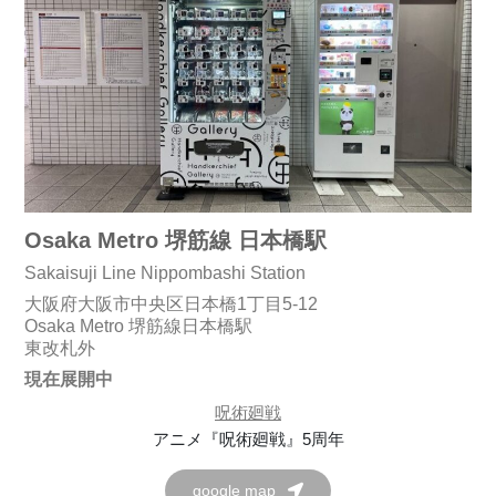
Osaka Metro 堺筋線 日本橋駅
Sakaisuji Line Nippombashi Station
大阪府大阪市中央区日本橋1丁目5-12
Osaka Metro 堺筋線日本橋駅
東改札外
現在展開中
呪術廻戦
アニメ『呪術廻戦』5周年
google map