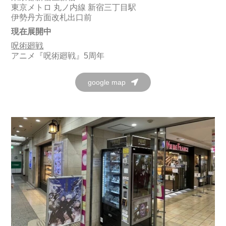
東京メトロ 丸ノ内線 新宿三丁目駅
伊勢丹方面改札出口前
現在展開中
呪術廻戦
アニメ『呪術廻戦』5周年
google map