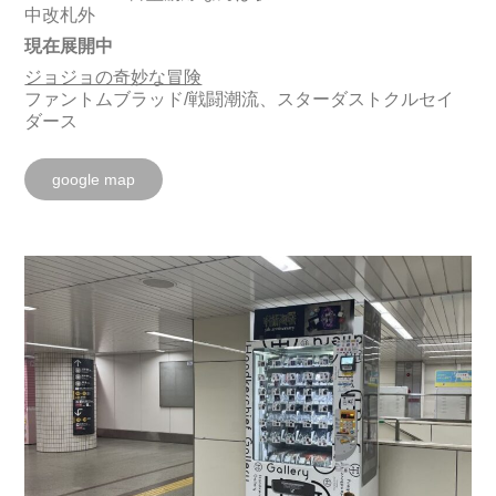
中改札外
現在展開中
ジョジョの奇妙な冒険
ファントムブラッド/戦闘潮流、スターダストクルセイ
ダース
google map