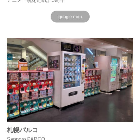
アニメ『呪術廻戦』5周年
google map
札幌パルコ
Sapporo PARCO