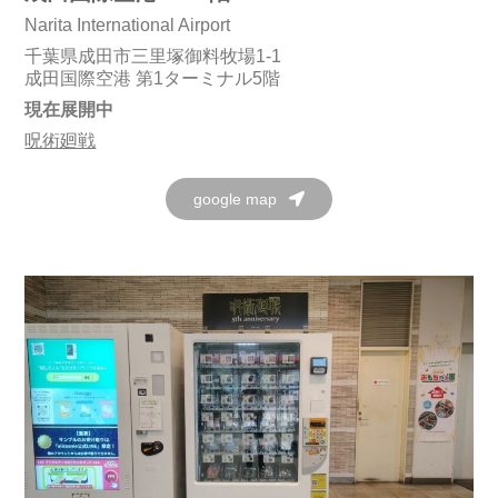
Narita International Airport
千葉県成田市三里塚御料牧場1-1
成田国際空港 第1ターミナル5階
現在展開中
呪術廻戦
google map