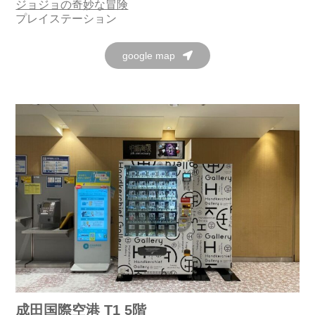
ジョジョの奇妙な冒険
プレイステーション
google map
成田国際空港 T1 5階