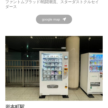
ファントムブラッド/戦闘潮流、スターダストクルセイ
ダース
google map
岩本町駅