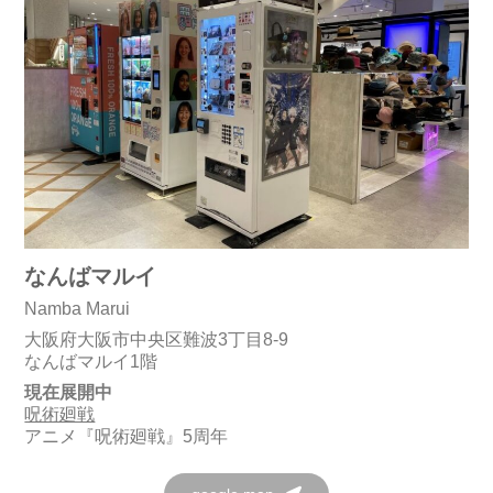
なんばマルイ
Namba Marui
大阪府大阪市中央区難波3丁目8-9
なんばマルイ1階
現在展開中
呪術廻戦
アニメ『呪術廻戦』5周年