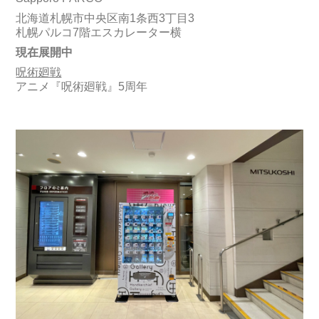
北海道札幌市中央区南1条西3丁目3
札幌パルコ7階エスカレーター横
現在展開中
呪術廻戦
アニメ『呪術廻戦』5周年