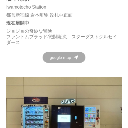
Iwamotocho Station
都営新宿線 岩本町駅 改札中正面
現在展開中
ジョジョの奇妙な冒険
ファントムブラッド/戦闘潮流、スターダストクルセイ
ダース
google map