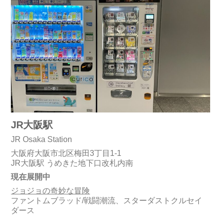
JR大阪駅
JR Osaka Station
大阪府大阪市北区梅田3丁目1-1
JR大阪駅 うめきた地下口改札内南
現在展開中
ジョジョの奇妙な冒険
ファントムブラッド/戦闘潮流、スターダストクルセイ
ダース