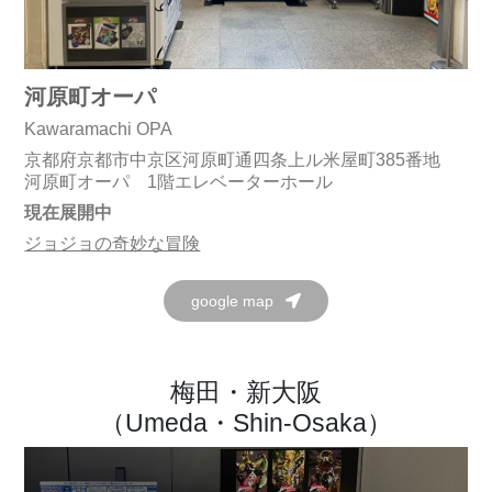
河原町オーパ
Kawaramachi OPA
京都府京都市中京区河原町通四条上ル米屋町385番地
河原町オーパ 1階エレベーターホール
現在展開中
ジョジョの奇妙な冒険
google map
梅田・新大阪
（Umeda・Shin-Osaka）