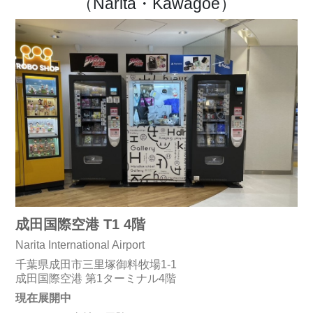
（Narita・Kawagoe）
成田国際空港 T1 4階
Narita International Airport
千葉県成田市三里塚御料牧場1-1
成田国際空港 第1ターミナル4階
現在展開中