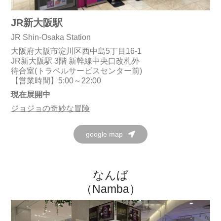
JR新大阪駅
JR Shin-Osaka Station
大阪府大阪市淀川区西中島5丁目16-1
JR新大阪駅 3階 新幹線中央口改札外
待合室(トラベルサービスセンター前)
【営業時間】5:00～22:00
現在展開中
ジョジョの奇妙な冒険
google map
なんば
（Namba）