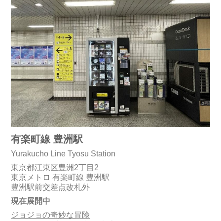
有楽町線 豊洲駅
Yurakucho Line Tyosu Station
東京都江東区豊洲2丁目2
東京メトロ 有楽町線 豊洲駅
豊洲駅前交差点改札外
現在展開中
ジョジョの奇妙な冒険