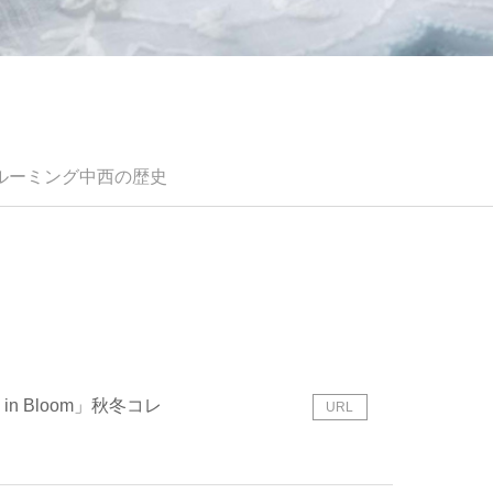
E
ルーミング中西の歴史
n Bloom」秋冬コレ
URL