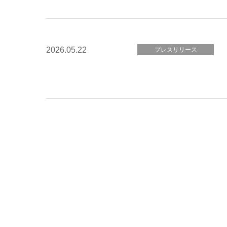
2026.05.22
プレスリリース