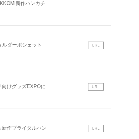
KOMI新作ハンカチ
ショルダーポシェット
URL
向けグッズEXPOに
URL
る新作ブライダルハン
URL