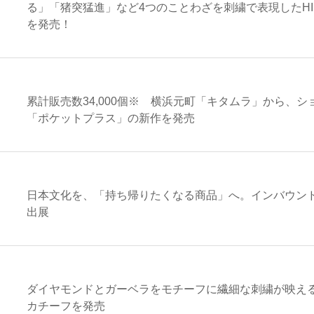
る」「猪突猛進」など4つのことわざを刺繍で表現したHIK
を発売！
累計販売数34,000個※ 横浜元町「キタムラ」から、
「ポケットプラス」の新作を発売
日本文化を、「持ち帰りたくなる商品」へ。インバウンド
出展
ダイヤモンドとガーベラをモチーフに繊細な刺繍が映え
カチーフを発売