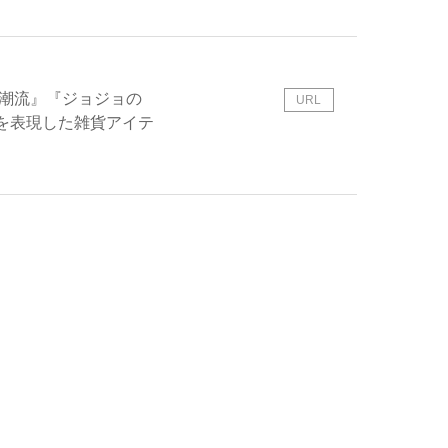
闘潮流』『ジョジョの
URL
を表現した雑貨アイテ