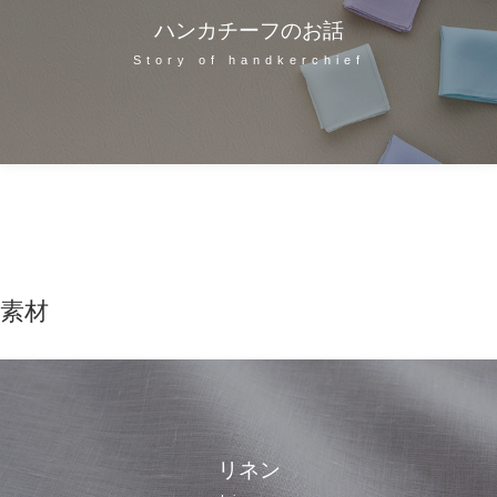
ハンカチーフのお話
Story of handkerchief
素材
リネン