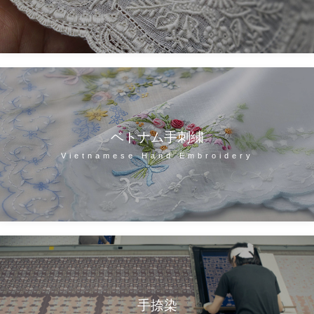
ベトナム手刺繍
Vietnamese Hand Embroidery
手捺染