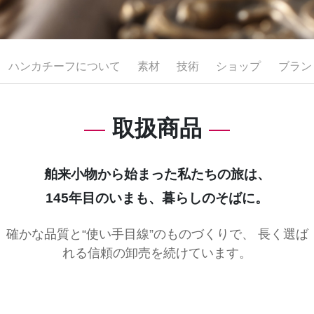
ハンカチーフについて
素材
技術
ショップ
ブラン
取扱商品
舶来小物から始まった私たちの旅は、
145年目のいまも、暮らしのそばに。
確かな品質と“使い手目線”のものづくりで、 長く選ば
れる信頼の卸売を続けています。