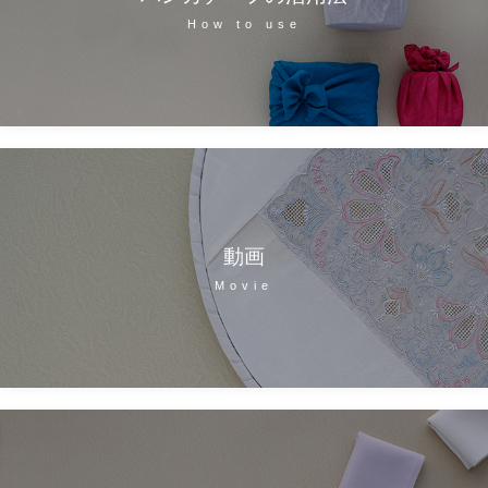
How to use
動画
Movie