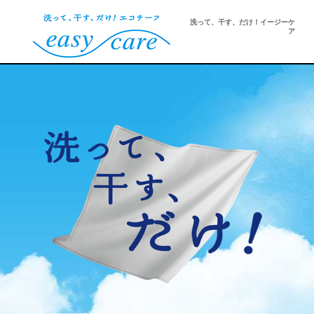
洗って、干す、だけ！イージーケ
ア