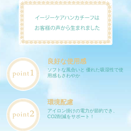
良好な使用感
ソフトな風合いと 優れた吸湿性で使
用感もさわやか
環境配慮
アイロン掛けの電力が節約でき、
CO2削減をサポート！