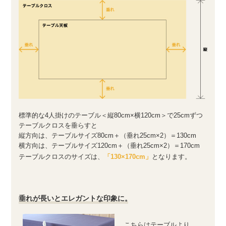
標準的な4人掛けのテーブル＜縦80cm×横120cm＞で25cmずつ
テーブルクロスを垂らすと
縦方向は、テーブルサイズ80cm＋（垂れ25cm×2）＝130cm
横方向は、テーブルサイズ120cm＋（垂れ25cm×2）＝170cm
テーブルクロスのサイズは、
「130×170cm」
となります。
垂れが長いとエレガントな印象に。
こちらはテーブルより