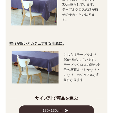
30cm垂らしています。
テーブルクロスの端が椅
子の座面くらいにきま
す。
垂れが短いとカジュアルな印象に。
こちらはテーブルより
20cm垂らしています。
テーブルクロスの端が椅
子の座面よりもかなり上
になり、カジュアルな印
象になります。
サイズ別で商品を選ぶ
130×130cm