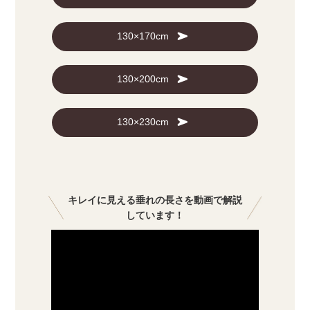
130×170cm
130×200cm
130×230cm
キレイに見える垂れの長さを動画で解説
しています！