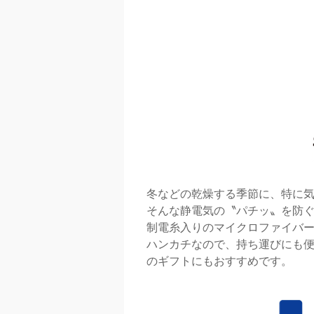
冬などの乾燥する季節に、特に
そんな静電気の〝パチッ〟を防
制電糸入りのマイクロファイバ
ハンカチなので、持ち運びにも
のギフトにもおすすめです。