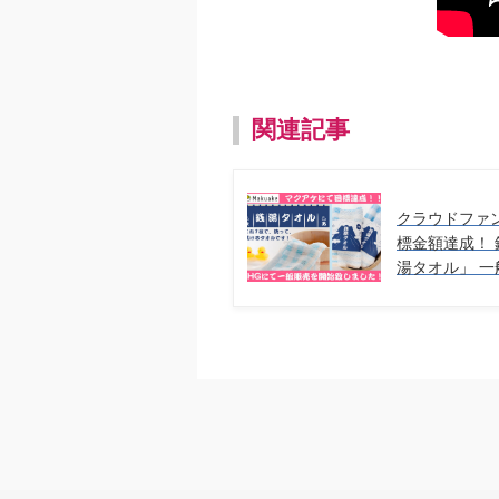
関連記事
クラウドファン
標金額達成！
湯タオル」 