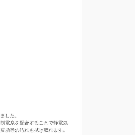
しました。
、制電糸を配合することで静電気
、皮脂等の汚れも拭き取れます。