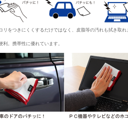
コリをつきにくくするだけではなく、皮脂等の汚れも拭き取れ
。
便利。携帯性に優れています。