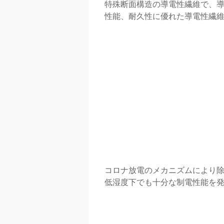
特殊断面構造の導電性繊維で、
性能、耐久性に優れた導電性繊
コロナ放電のメカニズムにより
低湿度下でも十分な制電性能を