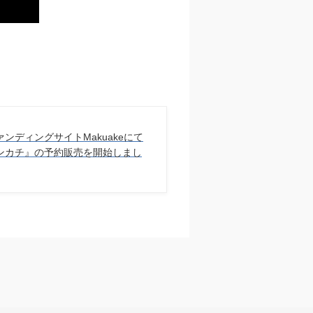
ンディングサイトMakuakeにて
ンカチ』の予約販売を開始しまし