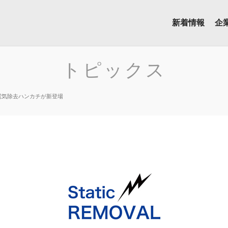
新着情報
企
トピックス
電気除去ハンカチが新登場