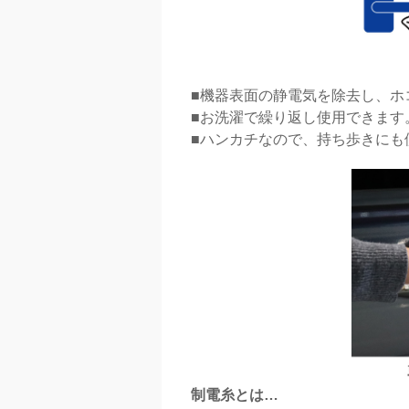
■機器表面の静電気を除去し、ホ
■お洗濯で繰り返し使用できます
■ハンカチなので、持ち歩きにも
制電糸とは…