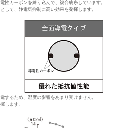
導電性カーボンを練り込んで、複合紡糸しています。
維として、静電気抑制に高い効果を発揮します。
除電するため、湿度の影響をあまり受けません。
発揮します。