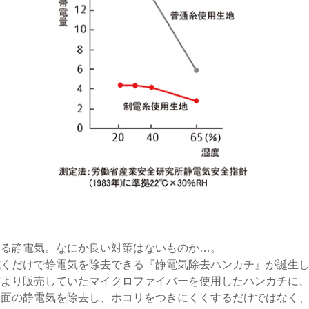
する静電気。なにか良い対策はないものか…。
拭くだけで静電気を除去できる『静電気除去ハンカチ』が誕生
前より販売していたマイクロファイバーを使用したハンカチに
表面の静電気を除去し、ホコリをつきにくくするだけではなく