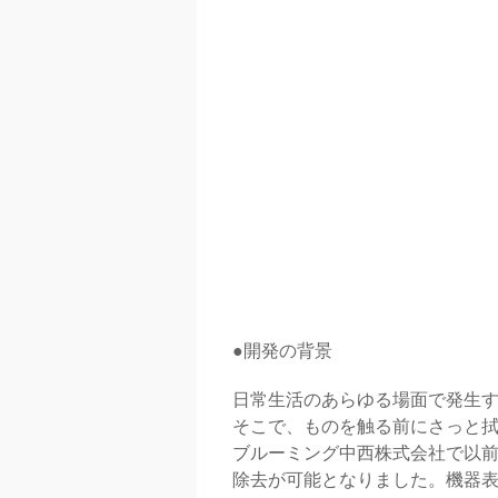
●開発の背景
日常生活のあらゆる場面で発生
そこで、ものを触る前にさっと
ブルーミング中西株式会社で以
除去が可能となりました。機器