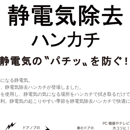
気になる静電気。
ぐ、静電気除去ハンカチが登場しました。
ーを使用し、静電気の気になる場所をハンカチで拭き取るだけ
便利。静電気の起こりやすい季節を静電気除去ハンカチで快適