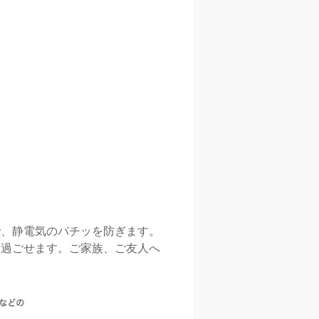
で、静電気のパチッを防ぎます。
に過ごせます。ご家族、ご友人へ