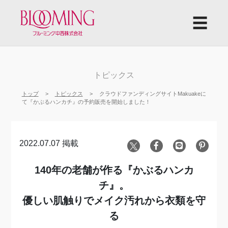
☰
トピックス
トップ
トピックス
クラウドファンディングサイトMakuakeに
て『かぶるハンカチ』の予約販売を開始しました！
2022.07.07 掲載
140年の老舗が作る『かぶるハンカ
チ』。
優しい肌触りでメイク汚れから衣類を守
る