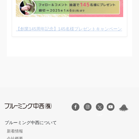
【創業145周年記念】145名様プレゼントキャンペーン
/a>
ブルーミング中西について
新着情報
会社概要