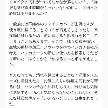
イメイクの汚れがついてなかなか落ちない！」「洋
服を選び直す時間がもったいないのに…」と困った
経験はありませんか？
一般的には不織布のフェイスカバーが主流ですが、
使う度に捨てることでゴミが増えてしまったり、直
接顔に触れるため、使い続けると肌荒れを起こして
しまうこともあります。そこで、様々な布を扱い、
生地の種類や加工、ノウハウを持つハンカチ会社が
考え、ハンカチーフの新しい使い方を模索してたど
り着いた『ふく』から『かぶる』へと形を変えまし
た
どんな時でも、汚れを気にすることなく洋服をスム
ーズに着替えたり、お気に入りの洋服を汚れから守
るには、ハンカチなら肌触りも良く、繰り返し気軽
に選択でき、汚れも気にならないかもしれない。そ
んな社員の声から『かぶるハンカチ』は生まれまし
た。