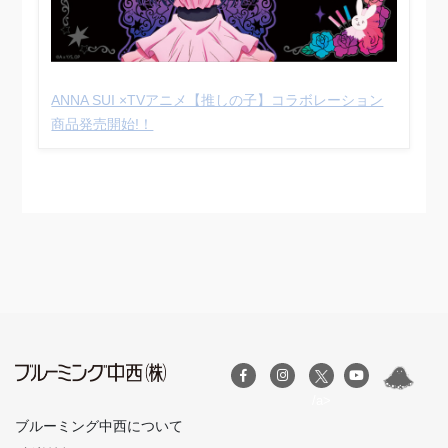
ANNA SUI ×TVアニメ【推しの子】コラボレーション
商品発売開始!！
/a>
ブルーミング中西について