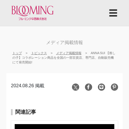
☰
メディア掲載情報
トップ
トピックス
メディア掲載情報
ANNA SUI 【推し
の子】コラボレーション商品を全国の一部百貨店、専門店、自動販売機
にて発売開始!
2024.08.26 掲載
関連記事