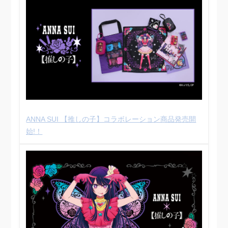
ANNA SUI 【推しの子】コラボレーション商品発売開
始!！