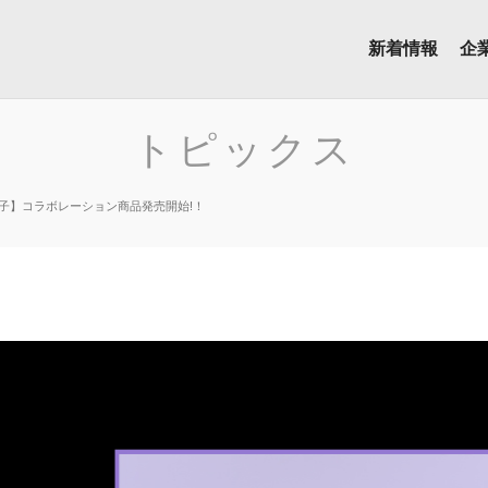
新着情報
企
トピックス
推しの子】コラボレーション商品発売開始!！