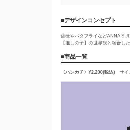
■デザインコンセプト
薔薇やバタフライなどANNA S
【推しの子】の世界観と融合し
■商品一覧
〈ハンカチ〉¥2,200(税込)
サイズ：