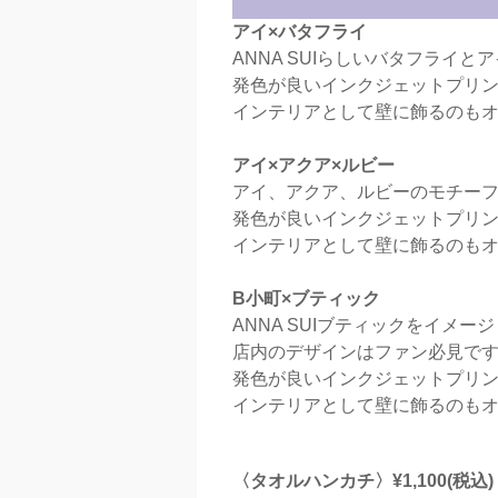
アイ×バタフライ
ANNA SUIらしいバタフライ
発色が良いインクジェットプリ
インテリアとして壁に飾るのも
アイ×アクア×ルビー
アイ、アクア、ルビーのモチーフ
発色が良いインクジェットプリ
インテリアとして壁に飾るのも
B小町×ブティック
ANNA SUIブティックをイ
店内のデザインはファン必見で
発色が良いインクジェットプリ
インテリアとして壁に飾るのも
〈タオルハンカチ〉¥1,100(税込