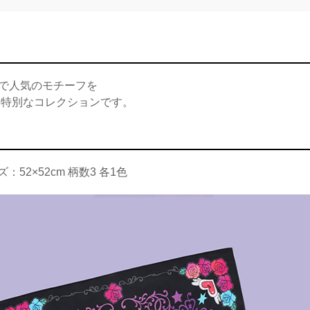
UIで人気のモチーフを
た特別なコレクションです。
52×52cm 柄数3 各1色