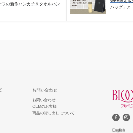
WEB限定
ーフの新作ハンカチ＆タオルハン
バッグ」と
て
お問い合わせ
お問い合わせ
OEMのお客様
商品の貸し出しについて
English