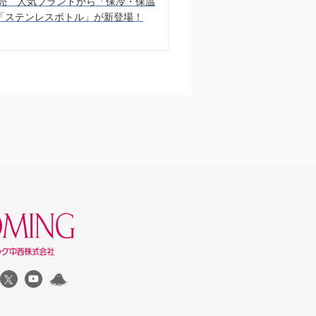
販売 人気ブランドから「保冷・保温
「ステンレスボトル」が新登場！