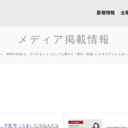
新着情報
企
メディア掲載情報
ANNA SUIから、ランチもショッピングも華やぐ！保冷・保温バッグ＆ステンレスボ
から、干支“午（うま）”にちなんだユ