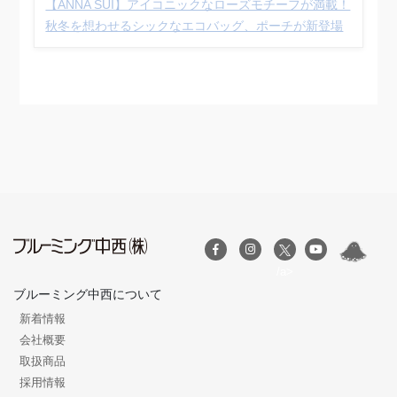
【ANNA SUI】アイコニックなローズモチーフが満載！
秋冬を想わせるシックなエコバッグ、ポーチが新登場
/a>
ブルーミング中西について
新着情報
会社概要
取扱商品
採用情報