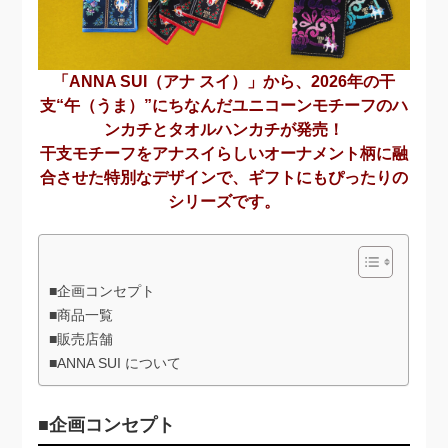
「ANNA SUI（アナ スイ）」から、2026年の干
支“午（うま）”にちなんだユニコーンモチーフのハ
ンカチとタオルハンカチが発売！
干支モチーフをアナスイらしいオーナメント柄に融
合させた特別なデザインで、ギフトにもぴったりの
シリーズです。
■企画コンセプト
■商品一覧
■販売店舗
■ANNA SUI について
■企画コンセプト