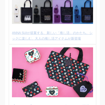
ANNA SUIが提案する、新しい「推し活」のかたち。シ
ックに楽しむ、大人の推し活アイテムが新登場