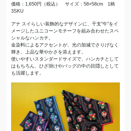
価格：1,650円（税込） サイズ：58×58cm 1柄
3SKU
アナ スイらしい装飾的なデザインに、干支“午”をイ
メージしたユニコーンモチーフを組み合わせたスペ
シャルなハンカチ。
金染料によるアクセントが、光の加減でさりげなく
輝き、上品な華やかさを添えます。
使いやすいスタンダードサイズで、ハンカチとして
はもちろん、ひざ掛けやバッグの中の目隠しとして
も活躍します。