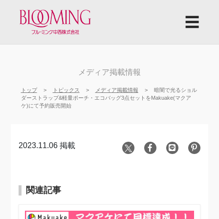
☰
メディア掲載情報
トップ
トピックス
メディア掲載情報
暗闇で光るショル
ダーストラップ&軽量ポーチ・エコバッグ3点セットをMakuake(マクア
ケ)にて予約販売開始
2023.11.06 掲載
関連記事