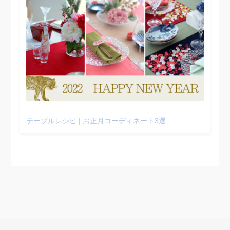
テーブルレシピ | お正月コーディネート3選