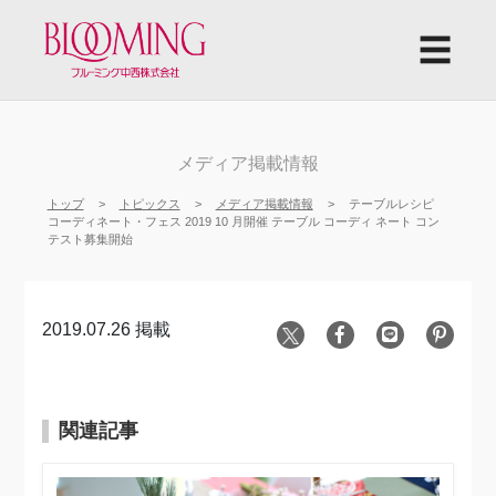
☰
メディア掲載情報
トップ
トピックス
メディア掲載情報
テーブルレシピ
コーディネート・フェス 2019 10 月開催 テーブル コーディ ネート コン
テスト募集開始
2019.07.26 掲載
関連記事