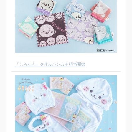
『しろたん』タオルハンカチ発売開始