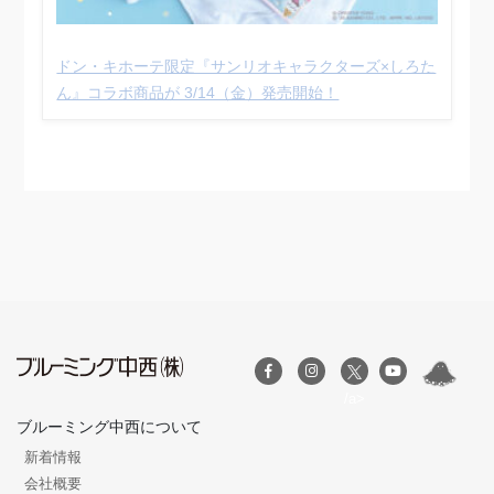
ドン・キホーテ限定『サンリオキャラクターズ×しろた
ん』コラボ商品が 3/14（金）発売開始！
/a>
ブルーミング中西について
新着情報
会社概要