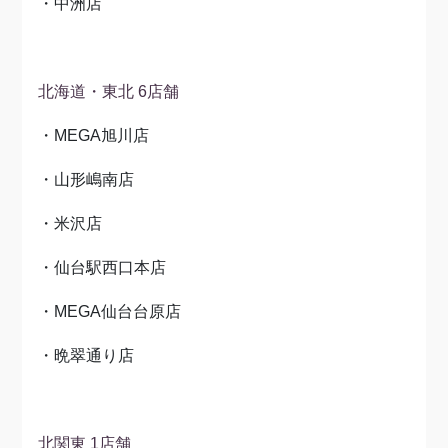
・中洲店
北海道・東北 6店舗
・MEGA旭川店
・山形嶋南店
・米沢店
・仙台駅西口本店
・MEGA仙台台原店
・晩翠通り店
北関東 1店舗