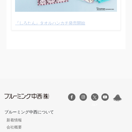
『しろたん』タオルハンカチ発売開始
/a>
ブルーミング中西について
新着情報
会社概要