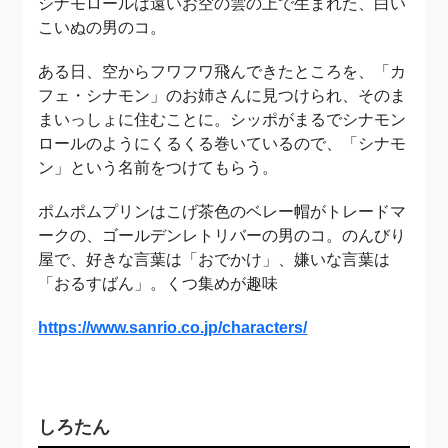
シナモロールは遠いお空の雲の上で生まれた、白い
こいぬの男のコ。
ある日、空からフワフワ飛んできたところを、「カ
フェ・シナモン」のお姉さんに見つけられ、そのま
まいっしょに住むことに。シッポがまるでシナモン
ロールのようにくるくる巻いているので、「シナモ
ン」という名前をつけてもらう。
ポムポムプリンはこげ茶色のベレー帽がトレードマ
ークの、ゴールデンレトリバーの男のコ。のんびり
屋で、好きな言葉は「おでかけ」、嫌いな言葉は
「おるすばん」。くつ集めが趣味
https://www.sanrio.co.jp/characters/
しろたん