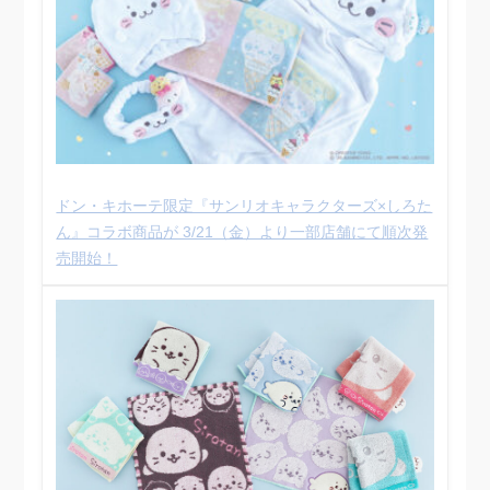
ドン・キホーテ限定『サンリオキャラクターズ×しろた
ん』コラボ商品が 3/21（金）より一部店舗にて順次発
売開始！