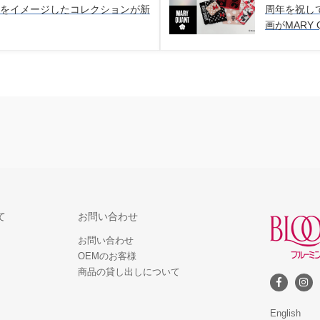
寮をイメージしたコレクションが新
周年を祝し
画がMARY
て
お問い合わせ
お問い合わせ
OEMのお客様
商品の貸し出しについて
English