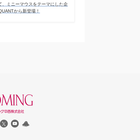
て、ミニーマウスをテーマにした企
 QUANTから新登場！