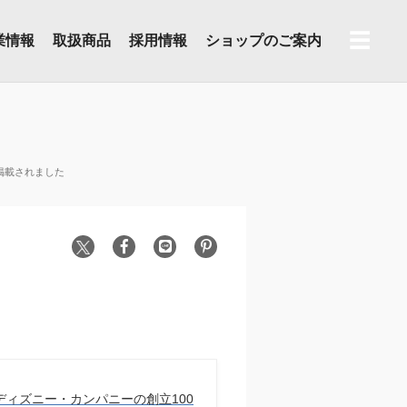
☰
業情報
取扱商品
採用情報
ショップのご案内
掲載されました
ディズニー・カンパニーの創立100