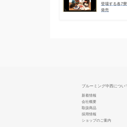
登場する各7
発売
ブルーミング中西につい
新着情報
会社概要
取扱商品
採用情報
ショップのご案内