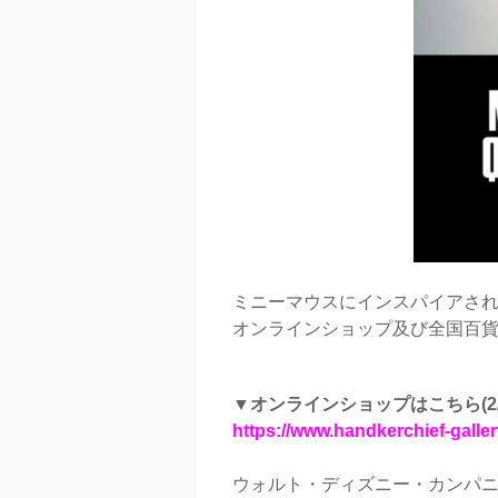
ミニーマウスにインスパイアされた
オンラインショップ及び全国百
▼オンラインショップはこちら(2/22
https://www.handkerchief-gall
ウォルト・ディズニー・カンパニ