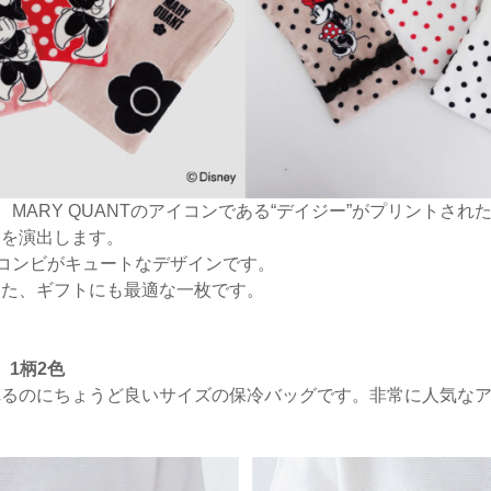
、MARY QUANTのアイコンである“デイジー”がプリントさ
さを演出します。
のコンビがキュートなデザインです。
った、ギフトにも最適な一枚です。
 1柄2色
れるのにちょうど良いサイズの保冷バッグです。非常に人気な