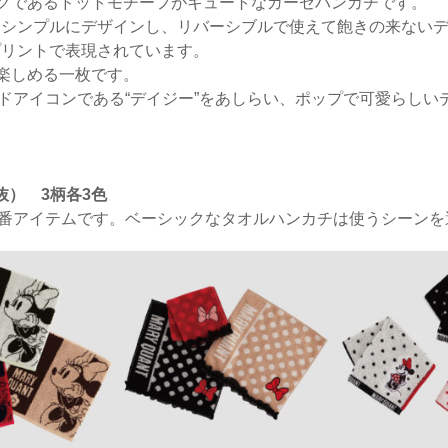
ークであるドットモチーフがキュートなガーゼハンカチです。
シンプルにデザインし、リバーシブルで使えて飽きの来ないデ
プリントで表現されています。
を楽しめる一枚です。
ランドアイコンである“デイジー”をあしらい、ポップで可愛らし
抜） 3柄各3色
気の定番アイテムです。ベーシックなタオルハンカチは使うシーン