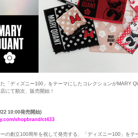
「ディズニー100」をテーマにしたコレクションがMARY Q
貨店にて順次、販売開始！
 10:00発売開始)
ery.com/shopbrand/ct433
ーの創立100周年を祝して発売する、「ディズニー100」を