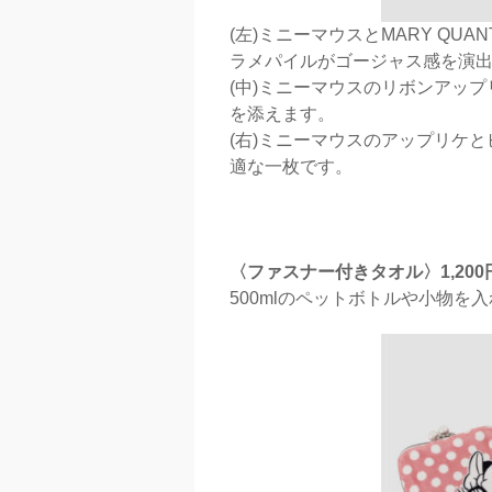
(左)ミニーマウスとMARY Q
ラメパイルがゴージャス感を演
(中)ミニーマウスのリボンアッ
を添えます。
(右)ミニーマウスのアップリケ
適な一枚です。
〈ファスナー付きタオル〉1,20
500mlのペットボトルや小物