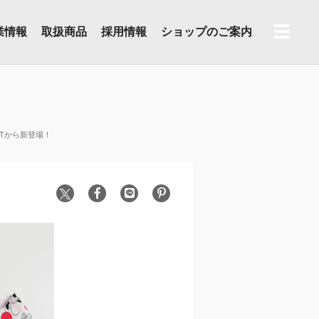
☰
業情報
取扱商品
採用情報
ショップのご案内
NTから新登場！