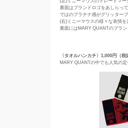
(左)ミニーマウスのトレードマ
裏面はブランドロゴをあしらって
ではのプラチナ感がグリッター
(右)ミニーマウスの様々な表情
裏面にはMARY QUANTのブ
〈タオルハンカチ〉1,000円（税
MARY QUANTの中でも人