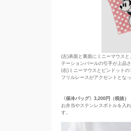
(左)表面と裏面にミニーマウスと
テーションパールの引手が上品
(右)ミニーマウスとピンドット
フリルレースがアクセントとな
〈保冷バッグ〉3,200円（税抜）
お弁当やステンレスボトルを入
す。