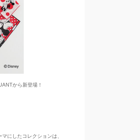
UANTから新登場！
テーマにしたコレクションは、