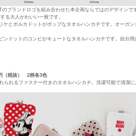
UANTのブランドロゴを組み合わせた本企画ならではのデザインで
出する大人かわいい一枚です。
プリケとポルカドットがポップなタオルハンカチです。オーガ
とピンドットのコンビがキュートなタオルハンカチです。自分
0円（税抜） 2柄各3色
を入れられるファスナー付きのタオルハンカチ。洗濯可能で清潔