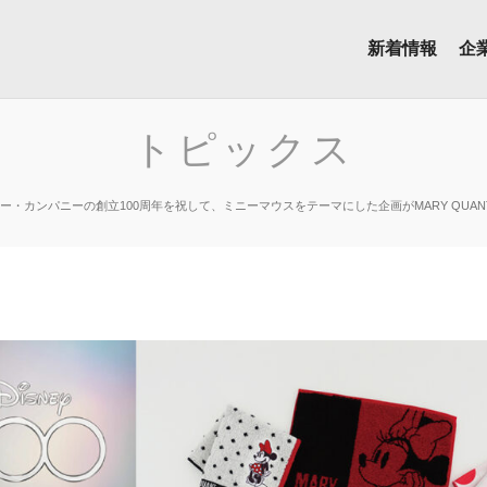
新着情報
企
トピックス
ー・カンパニーの創立100周年を祝して、ミニーマウスをテーマにした企画がMARY QUA