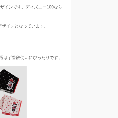
ザインです。ディズニー100なら
いデザインとなっています。
を選ばず普段使いにぴったりです。