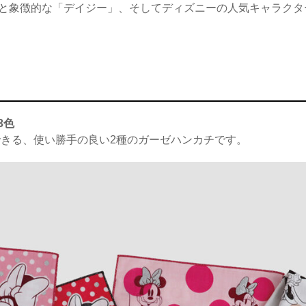
な色彩と象徴的な「デイジー」、そしてディズニーの人気キャラク
3色
きる、使い勝手の良い2種のガーゼハンカチです。