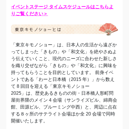
イベントステージ タイムスケジュールはこちらよ
りご覧ください＞
「東京キモノショー」は、日本人の生活から遠ざか
ってしまった「きもの」や「和文化」を絶やさぬよ
う伝えていくこと、現代のニーズに合わせた新しさ
を織り交ぜながら「きもの」や「和文化」に興味を
持ってもらうことを目的としています。 前身イベ
ントである「わーと日本橋（2015 年）」から数え
て 8 回目を迎える「東京キモノショー
2025」は、歴史あるきものの街・日本橋人形町問
屋街界隈のメイン 4 会場（サンライズビル、綿商会
館、田源ビル、ブルーミング中西）と、周辺に点在
する８ヶ所のサテライト会場ほか全 20 会場で同時
開催いたします。