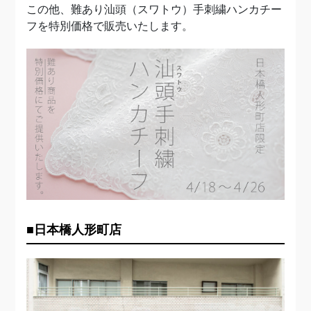
この他、難あり汕頭（スワトウ）手刺繍ハンカチー
フを特別価格で販売いたします。
■日本橋人形町店