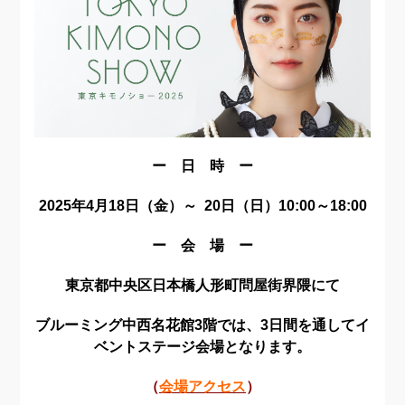
ー 日 時 ー
2025年4月18日（金）～ 20日（日）10:00～18:00
ー 会 場 ー
東京都中央区日本橋人形町問屋街界隈にて
ブルーミング中西名花館3階では、3日間を通してイ
ベントステージ会場となります。
（
会場アクセス
）