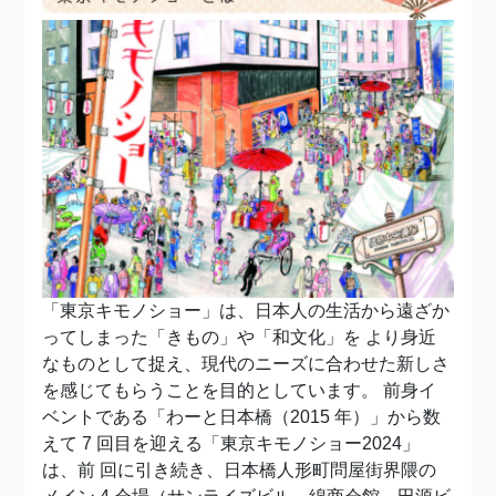
「東京キモノショー」は、日本人の生活から遠ざか
ってしまった「きもの」や「和文化」を より身近
なものとして捉え、現代のニーズに合わせた新しさ
を感じてもらうことを目的としています。 前身イ
ベントである「わーと日本橋（2015 年）」から数
えて 7 回目を迎える「東京キモノショー2024」
は、前 回に引き続き、日本橋人形町問屋街界隈の