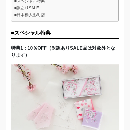
■スペシャル特典
■訳ありSALE
■日本橋人形町店
■スペシャル特典
特典1：10％OFF（※訳ありSALE品は対象外とな
ります）