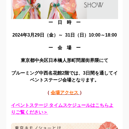
ー 日 時 ー
2024年3月29日（金）～ 31日（日）10:00～18:00
ー 会 場 ー
東京都中央区日本橋人形町問屋街界隈にて
ブルーミング中西名花館2階では、3日間を通してイ
ベントステージ会場となります。
（
会場アクセス
）
イベントステージ タイムスケジュールはこちらよ
りご覧ください＞