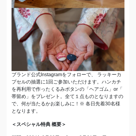
ブランド公式Instagramをフォローで、
ラッキーカ
プセルの抽選に1回ご参加いただけます。ハンカチ
を再利用で作ったくるみボタンの「ヘアゴム」or「
帯留め」をプレゼント。全て１点ものとなりますの
で、何が当たるかお楽しみに！※
各日先着30名様
となります。
＜スペシャル特典 概要＞