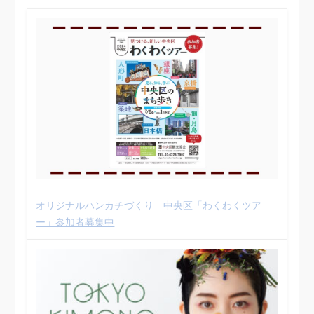
オリジナルハンカチづくり 中央区「わくわくツア
ー」参加者募集中