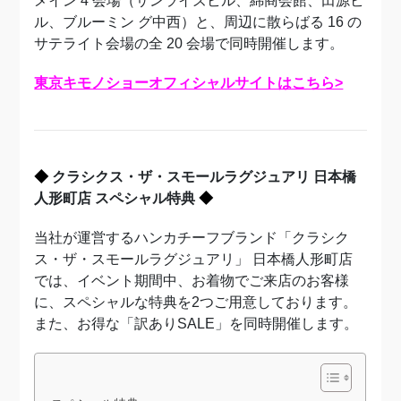
メイン 4 会場（サンライズビル、綿商会館、田源ビ
ル、ブルーミン グ中西）と、周辺に散らばる 16 の
サテライト会場の全 20 会場で同時開催します。
東京キモノショーオフィシャルサイトはこちら>
◆
クラシクス・ザ・スモールラグジュアリ 日本橋
人形町店 スペシャル特典
◆
当社が運営するハンカチーフブランド「クラシク
ス・ザ・スモールラグジュアリ」 日本橋人形町店
では、イベント期間中、お着物でご来店のお客様
に、スペシャルな特典を2つご用意しております。
また、お得な「訳ありSALE」を同時開催します。