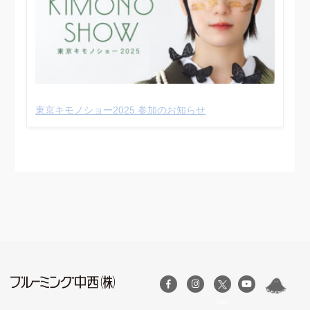
東京キモノショー2025 参加のお知らせ
/a>