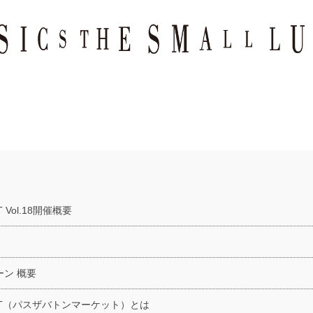
T Vol.18開催概要
ン 概要
ARKET（パスザバトンマーケット）とは