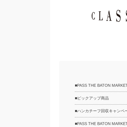
■PASS THE BATON MARKE
■ピックアップ商品
■ハンカチーフ回収キャンペー
■PASS THE BATON M