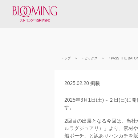
トップ
トピックス
『PASS THE BATO
2025.02.20 掲載
2025年3月1日(土)～２日(日)に
す。
2回目の出展となる今回は、当社が運営
ルラグジュアリ）」より、素材や原
船ポーチ」と訳ありハンカチを