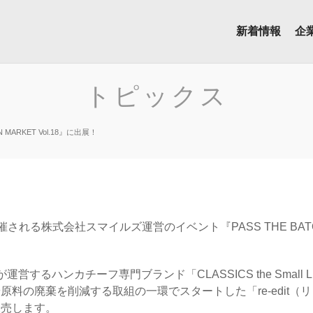
新着情報
企
トピックス
N MARKET Vol.18』に出展！
開催される株式会社スマイルズ運営のイベント『PASS THE BATON
するハンカチーフ専門ブランド「CLASSICS the Small 
料の廃棄を削減する取組の一環でスタートした「re-edit（
販売します。