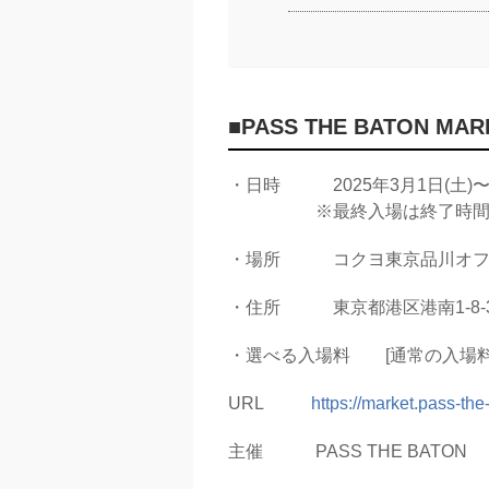
■PASS THE BATON MA
・日時 2025年3月1日(土)〜2日
※最終入場は終了時間30
・場所 コクヨ東京品川オフィス
・住所 東京都港区港南1-8-
・選べる入場料 [通常の入場料]
URL
https://market.pass-the
主催 PASS THE BATON