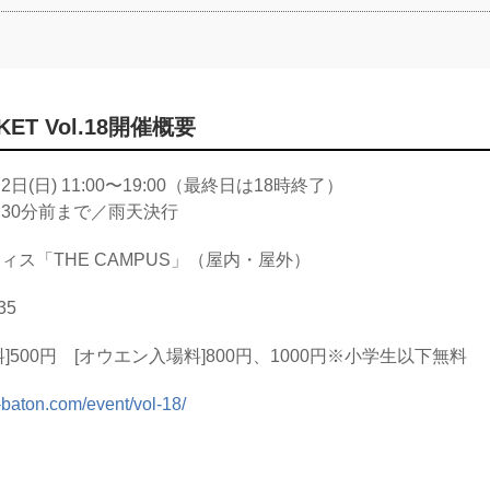
RKET Vol.18開催概要
(日) 11:00〜19:00（最終日は18時終了）
分前まで／雨天決行
「THE CAMPUS」（屋内・屋外）
35
500円 [オウエン入場料]800円、1000円※小学生以下無料
-baton.com/event/vol-18/