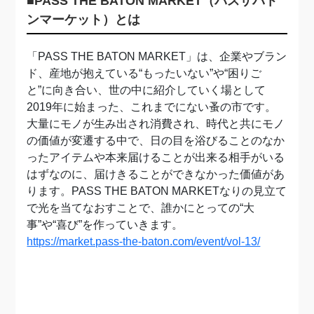
■PASS THE BATON MARKET（パスザバト
ンマーケット）とは
「PASS THE BATON MARKET」は、企業やブラン
ド、産地が抱えている“もったいない”や“困りご
と”に向き合い、世の中に紹介していく場として
2019年に始まった、これまでにない蚤の市です。
大量にモノが生み出され消費され、時代と共にモノ
の価値が変遷する中で、日の目を浴びることのなか
ったアイテムや本来届けることが出来る相手がいる
はずなのに、届けきることができなかった価値があ
ります。PASS THE BATON MARKETなりの見立て
で光を当てなおすことで、誰かにとっての“大
事”や“喜び”を作っていきます。
https://market.pass-the-baton.com/event/vol-13/