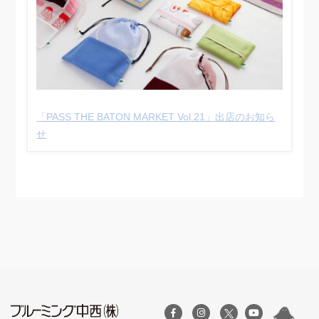
「PASS THE BATON MARKET Vol.21」出店のお知ら
せ