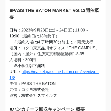
■PASS THE BATON MARKET Vol.13開催概
要
日時：2023年9月23日(土)～24日(日) 11:00～
19:00（最終日は18時終了）
※最終入場は終了時間30分前まで／雨天決行
場所：コクヨ東京品川オフィス「THE CAMPUS」
（屋内・屋外）住所東京都港区港南1-8-35
入場料：300円
※小学生以下無料
URL：
https://market.pass-the-baton.com/event/vol-
13/
主催：PASS THE BATON
共催：コクヨ株式会社
運営：株式会社スマイルズ
■ハンカチーフ回収キャンペーン 概要