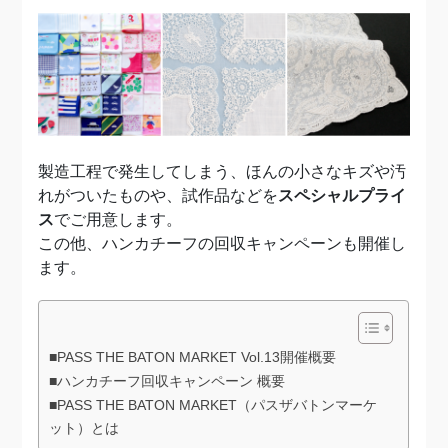
製造工程で発生してしまう、ほんの小さなキズや汚
れがついたものや、試作品などを
スペシャルプライ
ス
でご用意します。
この他、ハンカチーフの回収キャンペーンも開催し
ます。
■PASS THE BATON MARKET Vol.13開催概要
■ハンカチーフ回収キャンペーン 概要
■PASS THE BATON MARKET（パスザバトンマーケ
ット）とは