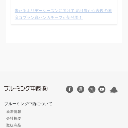
来たるホリデーシーズンに向けて 彩り豊かな表現の国
産ゴブラン織ハンカチーフが新登場！
/a>
ブルーミング中西について
新着情報
会社概要
取扱商品