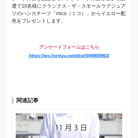
選で10名様にクラシクス・ザ・スモールラグジュア
リのハンカチーフ「mico（ミコ）」からイエロー配
色をプレゼントします。
アンケートフォームはこちら
https://ws.
formzu.net/dist/S94900963/
関連記事