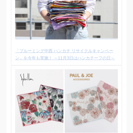
「ブルーミング中西 ハンカチ リサイクルキャンペー
ン」を今年も実施！ ～11月3日はハンカチーフの日～