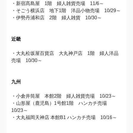
・新宿髙島屋 1階 婦人雑貨売場 11/6～
・
そごう横浜店
地下1階
洋品小物売場 10/29～
・伊勢丹浦和店 2階 婦人雑貨 10/30～
近畿
・大丸松坂屋百貨店 大丸神戸店 1階 婦人洋品
売場 10/30～
九州
・小倉井筒屋 本館2階 婦人雑貨売場 10/23～
・山形屋（鹿児島）1号館1階 ハンカチ売場
10/23～
・大丸福岡天神店 本館B1 ハンカチ売場 10/16～