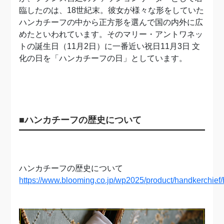
臨したのは、18世紀末。彼女が様々な形をしていた
ハンカチーフの中から正方形を選んで国の内外に広
めたといわれています。そのマリー・アントワネッ
トの誕生日（11月2日）に一番近い祝日11月3日 文
化の日を「ハンカチーフの日」としています。
■ハンカチーフの歴史について
ハンカチーフの歴史について
https://www.blooming.co.jp/wp2025/product/handkerchief/