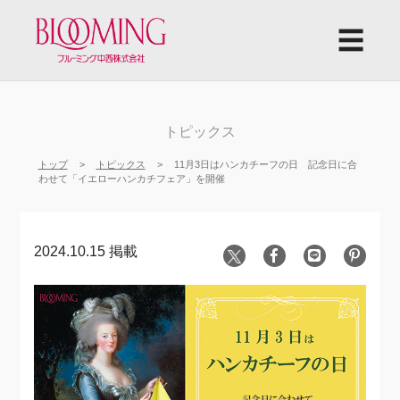
☰
トピックス
トップ
トピックス
11月3日はハンカチーフの日 記念日に合
わせて「イエローハンカチフェア」を開催
2024.10.15 掲載