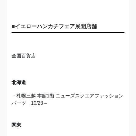
■イエローハンカチフェア展開店舗
全国百貨店
北海道
・札幌三越 本館1階 ニューズスクエアファッション
パーツ 10/23～
関東