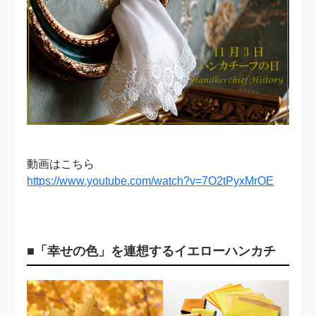
動画はこちら
https://www.youtube.com/watch?v=7O2tPyxMrOE
■「幸せの色」を連想するイエローハンカチ