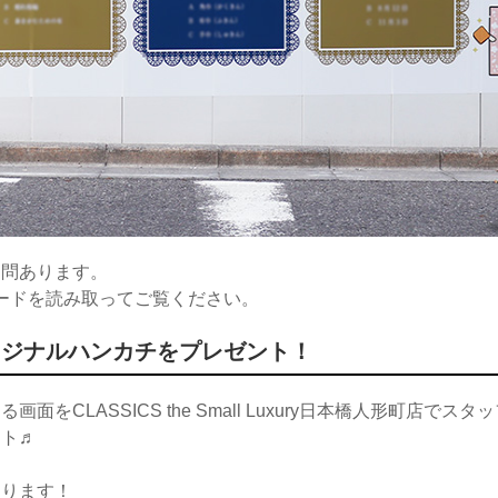
６問あります。
ードを読み取ってご覧ください。
リジナルハンカチをプレゼント！
をCLASSICS the Small Luxury日本橋人形町店で
ント♬
おります！