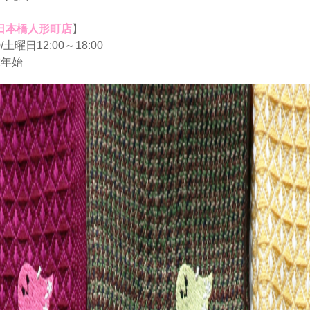
xury日本橋人形町店
】
土曜日12:00～18:00
末年始