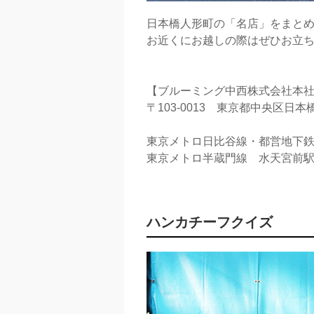
日本橋人形町の「名店」をまと
お近くにお越しの際はぜひお立
【ブルーミング中西株式会社本
〒103-0013 東京都中央区日本橋
東京メトロ日比谷線・都営地下
東京メトロ半蔵門線 水天宮前
ハンカチーフクイズ