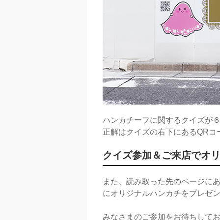
ハンカチーフに関するクイズが
正解はクイズの右下にあるQRコ
クイズ参加＆ご来店でオ
また、読み取った先のページにある画面
にオリジナルハンカチをプレゼ
みなさまのご参加をお待ちして