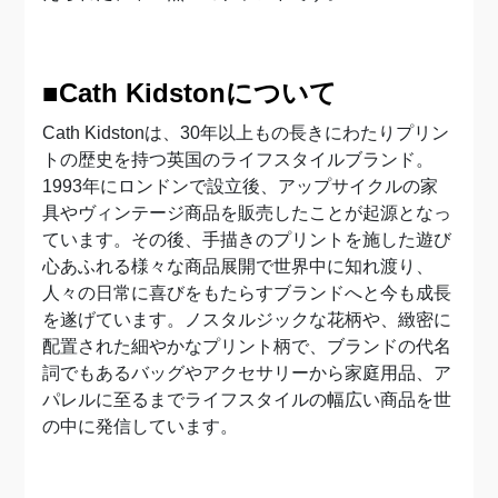
■Cath Kidstonについて
Cath Kidstonは、30年以上もの長きにわたりプリン
トの歴史を持つ英国のライフスタイルブランド。
1993年にロンドンで設立後、アップサイクルの家
具やヴィンテージ商品を販売したことが起源となっ
ています。その後、手描きのプリントを施した遊び
心あふれる様々な商品展開で世界中に知れ渡り、
人々の日常に喜びをもたらすブランドへと今も成長
を遂げています。ノスタルジックな花柄や、緻密に
配置された細やかなプリント柄で、ブランドの代名
詞でもあるバッグやアクセサリーから家庭用品、ア
パレルに至るまでライフスタイルの幅広い商品を世
の中に発信しています。