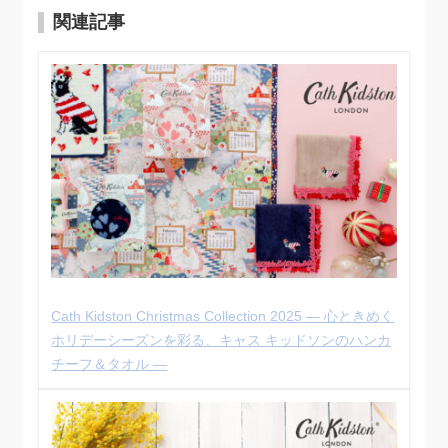
関連記事
Cath Kidston Christmas Collection 2025 ― 心ときめく
ホリデーシーズンを彩る、キャス キッドソンのハンカ
チーフ＆タオル ―