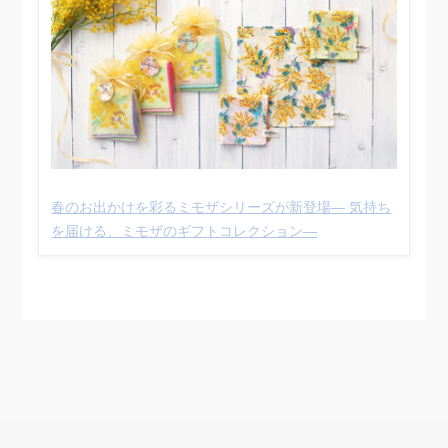
春のお出かけを彩るミモザシリーズが新登場― 気持ち
を届ける、ミモザのギフトコレクション―