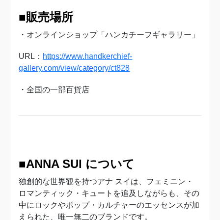
■販売場所
・オンラインショップ「ハンカチーフギャラリー」
URL：
https://www.handkerchief-
gallery.com/view/category/ct828
・全国の一部百貨店
■ANNA SUI について
独創的な世界観を持つアナ スイは、フェミニン・
ロマンティック・キュートを追及しながらも、その
中にロックやポップ・カルチャーのエッセンスが加
えられた、唯一無二のブランドです。