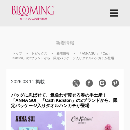
☰
新着情報
トップ
トピックス
新着情報
「ANNA SUI」「Cath
Kidston」の2ブランドから、限定パッケージ入りタオルハンカチが登場
2026.03.11 掲載
バッグに忍ばせて、気負わず渡せる春の手土産！
「ANNA SUI」「Cath Kidston」の2ブランドから、限
定パッケージ入りタオルハンカチが登場