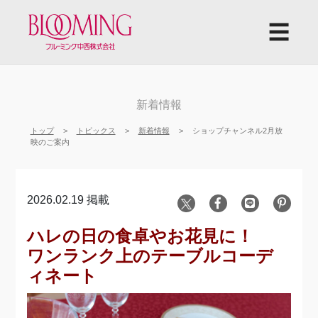
☰
新着情報
トップ
トピックス
新着情報
ショップチャンネル2月放
映のご案内
2026.02.19 掲載
ハレの日の食卓やお花見に！
ワンランク上のテーブルコーデ
ィネート