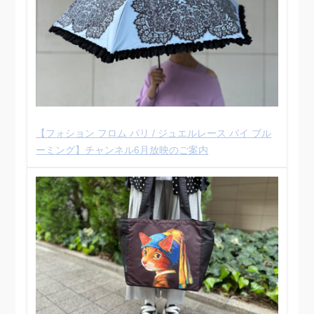
【フォション フロム パリ / ジュエルレース バイ ブル
ーミング】チャンネル6月放映のご案内