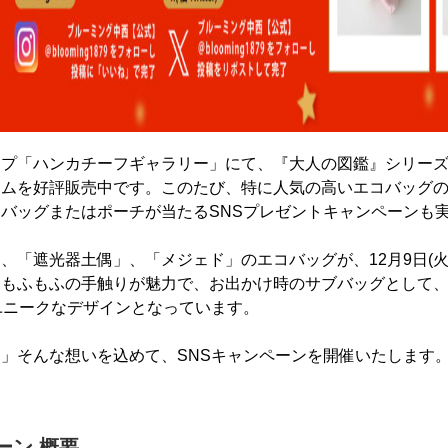
ップ「ハンカチーフギャラリー」にて、『大人の図鑑』シリー
を好評販売中です。このたび、特に人気の高いエコバッグの柄を2
バッグまたはポーチが当たるSNSプレゼントキャンペーンも
、「遮光器土偶」、「メジェド」のエコバッグが、12月9日(
・もふもふの手触りが魅力で、お出かけ時のサブバッグとして
ユニークなデザインとなっています。
」そんな想いを込めて、SNSキャンペーンを開催いたします
ーン 概要