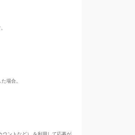
す。
した場合。
カウントなど）
を利用して応募が