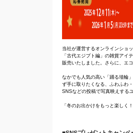
当社が運営するオンラインショ
「古代エジプト編」の雑貨アイテム
販売いたしました。さらに、エコ
なかでも人気の高い「踊る埴輪」
ず手に取りたくなる、ふわふわ
SNSなどの投稿で写真映えする
「冬のお出かけをもっと楽しく！
■SNSプレゼントキャンペ