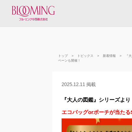
トップ
トピックス
新着情報
『大
ペーンも開催！
2025.12.11 掲載
『大人の図鑑』シリーズより
エコバッグorポーチが当たる