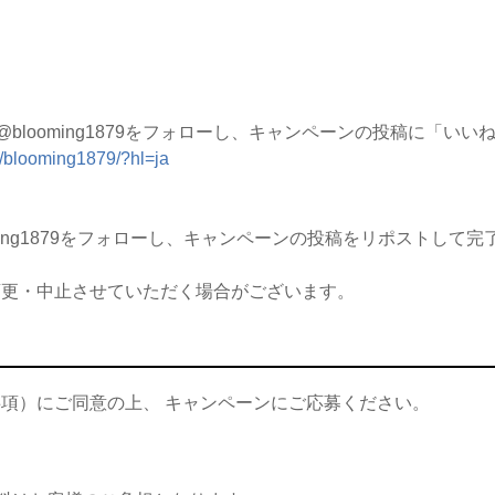
m @blooming1879をフォローし、キャンペーンの投稿に「い
m/blooming1879/?hl=ja
ming1879をフォローし、キャンペーンの投稿をリポストして完
変更・中止させていただく場合がございます。
事項）にご同意の上、
キャンペーンにご応募ください。