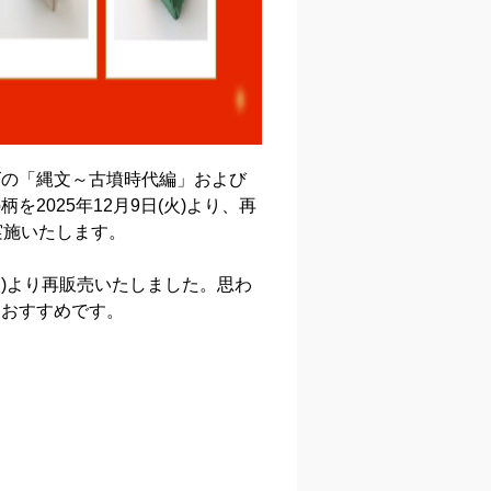
ズの「縄文～古墳時代編」および
025年12月9日(火)より、再
実施いたします。
火)より再販売いたしました。思わ
、おすすめです。
。