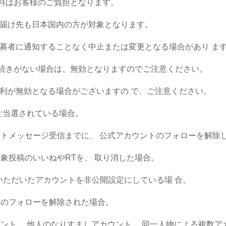
料はお客様のご負担となります。
届け先も日本国内の方が対象となります。
募者に通知することなく中止または変更となる場合があり
ま
続きがない場合は、無効となりますのでご注意ください。
権利が無効となる場合がございますの
で、ご注意ください。
ご当選されている場合。
クトメッセージ受信までに、
公式アカウントのフォローを解除
象投稿のいいねやRTを、
取り消した場合。
いただいたアカウントを非公開設定にしている場
合。
トのフォローを解除された場合。
ウント、
他人のなりすましアカウント、
同一人物による複数ア