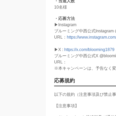
・当選人数
10名様
・応募方法
▶︎Instagram
ブルーミング中西公式Instagra
URL：
https://www.instagram.co
▶︎X :
https://x.com/blooming1879
ブルーミング中西公式X @bloo
URL：
※本キャンペーンは、予告なく
応募規約
以下の規約（注意事項及び禁止
【注意事項】