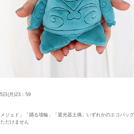
5日(月)23：59
メジェド」「踊る埴輪」「遮光器土偶」いずれかのエコバッグ
いただけません