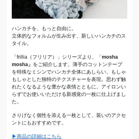
ハンカチを、もっと自由に。
立体的なフォルムが生み出す、新しいハンカチのス
タイル。
「frillia（フリリア）」シリーズより、「
mosha
mosha」
をご紹介します。薄手のコットンテープ
を特殊なミシンでハンカチ全体にあしらい、もしゃ
もしゃとした独特のテクスチャーを表現。思わず触
れたくなるような豊かな表情とともに、アイロンい
らずでお使いいただける新感覚の一枚に仕上げまし
た。
さりげなく個性を添える一枚として、装いのアクセ
ントにもおすすめです。
▶商品の詳細はこちら