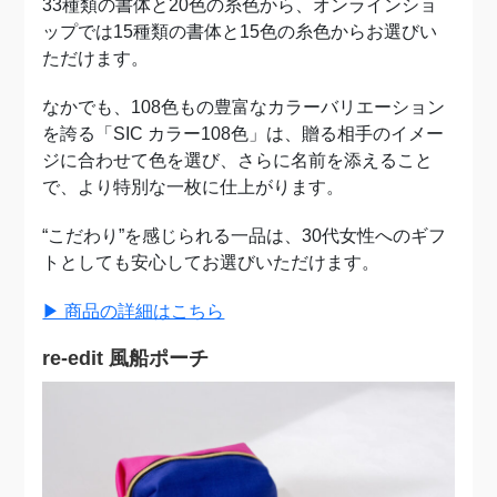
33種類の書体と20色の糸色から、オンラインショ
ップでは15種類の書体と15色の糸色からお選びい
ただけます。
なかでも、108色もの豊富なカラーバリエーション
を誇る「SIC カラー108色」は、贈る相手のイメー
ジに合わせて色を選び、さらに名前を添えること
で、より特別な一枚に仕上がります。
“こだわり”を感じられる一品は、30代女性へのギフ
トとしても安心してお選びいただけます。
▶︎ 商品の詳細はこちら
re-edit 風船ポーチ