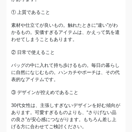
① 上質であること
素材や仕立てが良いもの。触れたときに“違い”がわ
かるもの。
安価すぎるアイテムは、かえって気を遣
わせてしまうこともあります。
② 日常で使えること
バッグの中に入れて持ち歩けるもの。毎日の暮らし
に自然になじむもの。
ハンカチやポーチは、その代
表的なアイテムです。
③ デザインが控えめであること
30代女性は、主張しすぎないデザインを好む傾向が
あります。
可愛すぎるものよりも、“さりげない品
の良さ”が安心感につながります。
もちろん差し上
げる方に合わせてご検討ください。