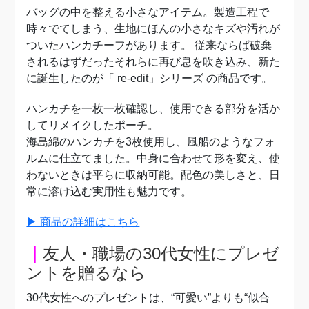
バッグの中を整える小さなアイテム。
製造工程で
時々でてしまう、生地にほんの小さなキズや汚れが
ついたハンカチーフがあります。 従来ならば破棄
されるはずだったそれらに再び息を吹き込み、新た
に誕生したのが「 re-edit」シリーズ の商品です。
ハンカチを一枚一枚確認し、使用できる部分を活か
してリメイクしたポーチ。
海島綿のハンカチを3枚使用し、風船のようなフォ
ルムに仕立てました。中身に合わせて形を変え、使
わないときは平らに収納可能。配色の美しさと、日
常に溶け込む実用性も魅力です。
▶︎ 商品の詳細はこちら
｜
友人・職場の30代女性にプレゼ
ントを贈るなら
30代女性へのプレゼントは、“可愛い”よりも“似合