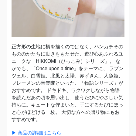
正方形の生地に柄を描くのではなく、ハンカチその
もののかたちに動きをもたせた、遊び心あふれるユ
ニークな「HIKKOMI（ひっこみ）シリーズ」。 な
かでも、「Once upon a time」をテーマに、 ラプン
ツェル、白雪姫、北風と太陽、赤ずきん、人魚姫、
ブレーメンの音楽隊といった、「物語シリーズ」が
おすすめです。 ドキドキ、ワクワクしながら物語
を読んだあの頃を思い出し、使うたびにやさしい気
持ちに。キュートな佇まいと、手にするたびにほっ
と心がほどける一枚。 大切な方への贈り物にもお
すすめです。
▶︎ 商品の詳細はこちら