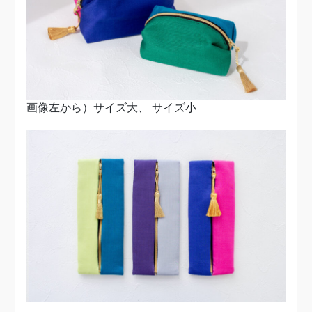
画像左から）サイズ大、
サイズ小