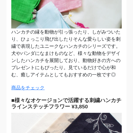
ハンカチの縁を動物が引っ張ったり、しがみついた
り、ひょっこり飛び出したり
そんな愛らしい姿を刺
繍で表現したユニークなハンカチのシリーズです。
犬やパンダになまけものなど、様々な動物をデザイ
ンしたハンカチを展開しており、動物好きの方への
プレゼントにも
ぴったり
。見ているだけで心が和
む、癒しアイテムとしてもおすすめの一枚です◎
商品をチェック
■様々なオケージョンで活躍する刺繍ハンカチ
ラインステッチフラワー ¥3,850