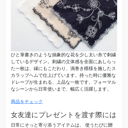
ひと筆書きのような抽象的な花を少し太い糸で刺繍
しているデザイン。刺繍の立体感を全面にあしらっ
た一枚は、縁にもこだわり、渦巻き模様を施したス
カラップヘムで仕上げています。持った時に優雅な
ドレープが生まれる、上品な一枚です。フォーマル
なシーンから日常使いまで、幅広く活躍します。
商品をチェック
女友達にプレゼントを渡す際には
日常にそっと寄り添うアイテムは、 使うたびに贈