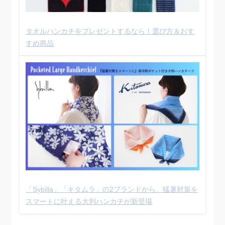
タオルハンカチをプレゼントするなら！選び方＆おす
すめ商品
「Sybilla」「キタムラ」の2ブランドから、猛暑対策を
スマートに叶える大判ハンカチが新登場