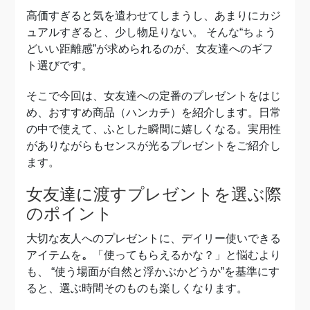
高価すぎると気を遣わせてしまうし、あまりにカジ
ュアルすぎると、少し物足りない。 そんな“ちょう
どいい距離感”が求められるのが、女友達へのギフ
ト選びです。
そこで今回は、女友達への定番のプレゼントをはじ
め、おすすめ商品（ハンカチ）を紹介します。
日常
の中で使えて、ふとした瞬間に嬉しくなる。実用性
がありながらもセンスが光るプレゼントをご紹介し
ます。
女友達に渡すプレゼントを選ぶ際
のポイント
大切な友人へのプレゼントに、デイリー使いできる
アイテムを
。
「使ってもらえるかな？」と悩むより
も、 “使う場面が自然と浮かぶかどうか”を基準にす
ると、選ぶ時間そのものも楽しくなります。