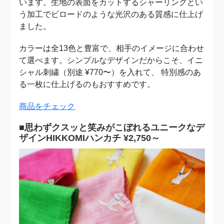
います。生地の表面をカットするシャーリングとい
う加工でビロードのような光沢のある質感に仕上げ
ました。
カラーは全13色と豊富で、相手のイメージに合わせ
て選べます。シンプルなデザインだからこそ、イニ
シャル刺繍（別途 ¥770〜）を入れて、 特別感のあ
る一枚に仕上げるのもおすすめです。
商品をチェック
■思わずクスッと笑みがこぼれるユニークなデ
ザインHIKKOMIハンカチ ¥2,750～