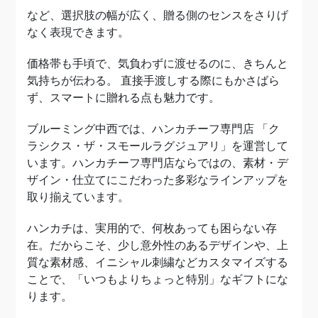
など、選択肢の幅が広く、贈る側のセンスをさりげ
なく表現できます。
価格帯も手頃で、気負わずに渡せるのに、きちんと
気持ちが伝わる。 直接手渡しする際にもかさばら
ず、スマートに贈れる点も魅力です。
ブルーミング中西では、ハンカチーフ専門店 「ク
ラシクス・ザ・スモールラグジュアリ」を運営して
います。ハンカチーフ専門店ならではの、素材・デ
ザイン・仕立てにこだわった多彩なラインアップを
取り揃えています。
ハンカチは、実用的で、何枚あっても困らない存
在。だからこそ、少し意外性のあるデザインや、上
質な素材感、イニシャル刺繍などカスタマイズする
ことで、「いつもよりちょっと特別」なギフトにな
ります。