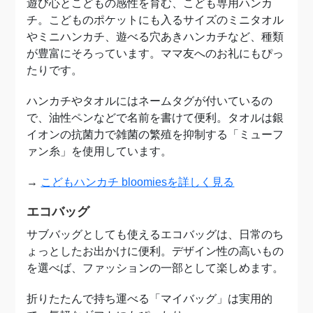
遊び心とこどもの感性を育む、こども専用ハンカ
チ。こどものポケットにも入るサイズのミニタオル
やミニハンカチ、遊べる穴あきハンカチなど、種類
が豊富にそろっています。ママ友へのお礼にもぴっ
たりです。
ハンカチやタオルにはネームタグが付いているの
で、油性ペンなどで名前を書けて便利。タオルは銀
イオンの抗菌力で雑菌の繁殖を抑制する「ミューフ
ァン糸」を使用しています。
→
こどもハンカチ bloomiesを詳しく見る
エコバッグ
サブバッグとしても使えるエコバッグは、日常のち
ょっとしたお出かけに便利。デザイン性の高いもの
を選べば、ファッションの一部として楽しめます。
折りたたんで持ち運べる「マイバッグ」は実用的