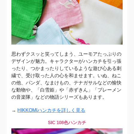
思わずクスッと笑ってしまう、ユーモアたっぷりの
デザインが魅力。キャラクターがハンカチを引っ張
ったり、つかまったりしているような遊び心ある刺
繍で、受け取った人の心を和ませます。いぬ、ねこ
の他、パンダ、なまけもの、テナガサルなどの愉快
な動物や、「白雪姫」や「赤ずきん」「ブレーメン
の音楽隊」などの物語シリーズもあります。
→
HIKKOMIハンカチを詳しく見る
SIC 108色ハンカチ