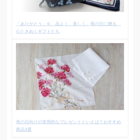
「ありがとう」を、品よく、美しく。母の日に贈る、
心ときめくギフトたち
母の日向けの実用的なプレゼントといえば？おすすめ
商品3選