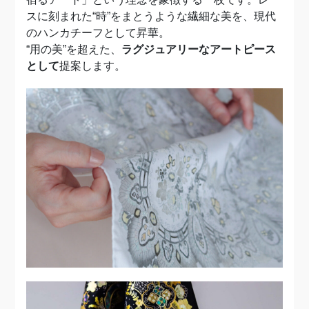
スに刻まれた“時”をまとうような繊細な美を、現代
のハンカチーフとして昇華。
“用の美”を超えた、
ラグジュアリーなアートピース
として
提案します。