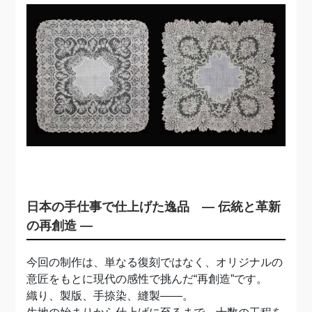
日本の手仕事で仕上げた逸品 ― 伝統と革新
の再創造 ―
今回の制作は、単なる復刻ではなく、オリジナルの
意匠をもとに現代の感性で挑んだ“再創造”です。
織り、製版、手捺染、縫製――。