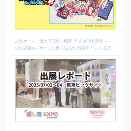
人気ゲーム「桃太郎電鉄～昭和 平成 令和も定番！～」
の世界観をデザインに盛り込んだ 雑貨アイテム 発売