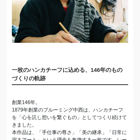
一枚のハンカチーフに込める、146年のもの
づくりの軌跡
創業146年。
1879年創業のブルーミング中西は、ハンカチーフ
を「心を託し想いを繋ぐもの」としてつくり続けて
きました。
本作品は、「手仕事の尊さ」「美の継承」「日常に
宿るアート」という理念を象徴する一枚です。レー