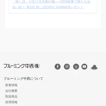
「推し活」が広げる共創の輪──OEM提案で新たな出
会い続々 第2回 推し活EXPO SUMMERレポート
/a>
ブルーミング中西について
新着情報
会社概要
取扱商品
採用情報