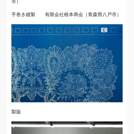
市）
手巻き縫製 有限会社根本商会（青森県八戸市）
製版