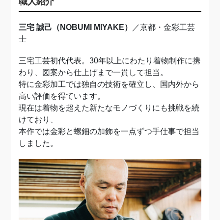
職人紹介
三宅 誠己（NOBUMI MIYAKE）
／京都・金彩工芸
士
三宅工芸初代代表。30年以上にわたり着物制作に携
わり、図案から仕上げまで一貫して担当。
特に金彩加工では独自の技術を確立し、国内外から
高い評価を得ています。
現在は着物を超えた新たなモノづくりにも挑戦を続
けており、
本作では金彩と螺鈿の加飾を一点ずつ手仕事で担当
しました。