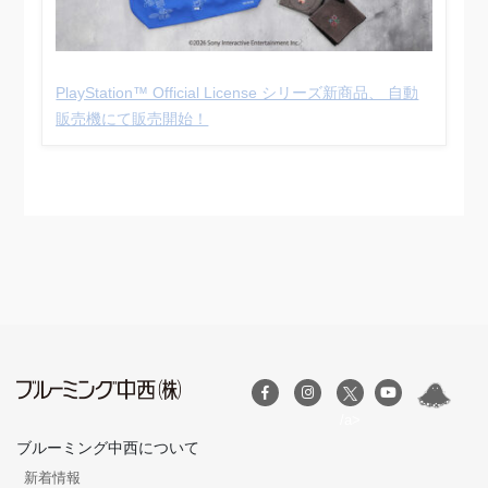
PlayStation™ Official License シリーズ新商品、 自動
販売機にて販売開始！
/a>
ブルーミング中西について
新着情報