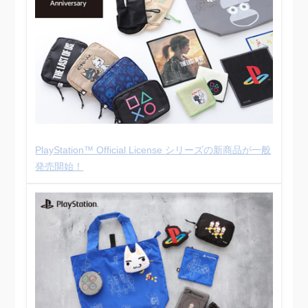
PlayStation™ Official License シリーズの新商品が一般
発売開始！