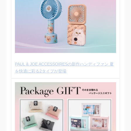
PAUL & JOE ACCESSOIRESの新作ハンディファン 夏
を快適に彩る2タイプが登場