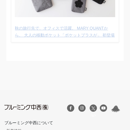
秋の旅行先で、オフィスで活躍。 MARY QUANTか
ら、 大人の移動ポケット「ポケットプラスが」 初登場
/a>
ブルーミング中西について