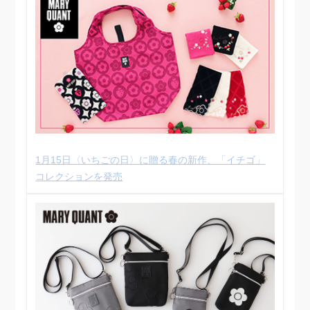
1月15日〈いちごの日〉に贈る春の新作、「イチゴ」
コレクションを発売