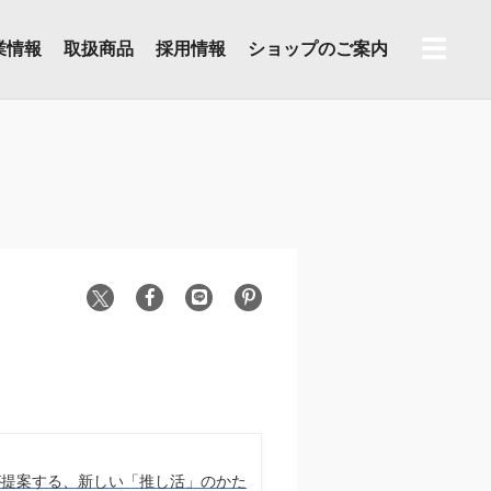
☰
業情報
取扱商品
採用情報
ショップのご案内
UIが提案する、新しい「推し活」のかた