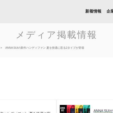
新着情報
企
メディア掲載情報
ANNA SUIの新作ハンディファン 夏を快適に彩る2タイプが登場
ANNA S