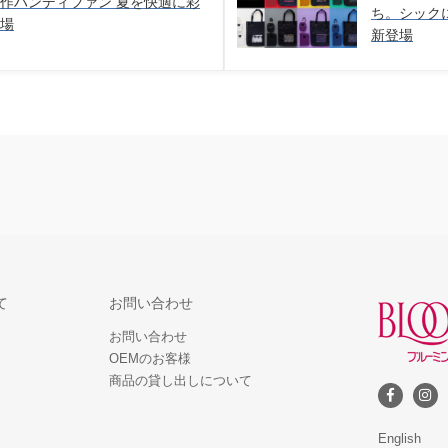
Iの新作ハンディファン 夏を快適に彩
ち。シック
登場
新登場
て
お問い合わせ
お問い合わせ
OEMのお客様
商品の貸し出しについて
English