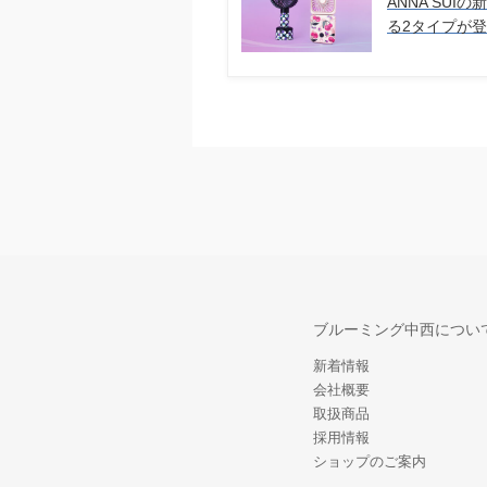
ANNA SU
る2タイプが
ブルーミング中西につい
新着情報
会社概要
取扱商品
採用情報
ショップのご案内