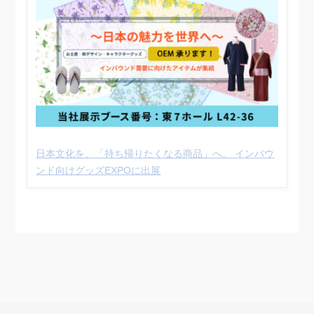
日本文化を、「持ち帰りたくなる商品」へ。 インバウ
ンド向けグッズEXPOに出展