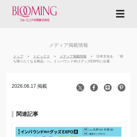
☰
メディア掲載情報
トップ
トピックス
メディア掲載情報
日本文化を、「持
ち帰りたくなる商品」へ。インバウンド向けグッズEXPOに出展
2026.06.17 掲載
関連記事