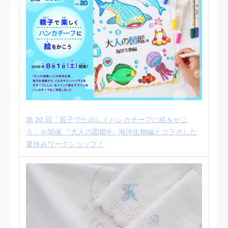
第 20 回「親子でたのしくハンカチーフに絵をかこ
う」を開催 『大人の図鑑®︎』海洋生物編とコラボした
夏休みワークショップ！