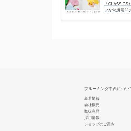
「CLASSICS 
フが常設展開
ブルーミング中西につい
新着情報
会社概要
取扱商品
採用情報
ショップのご案内