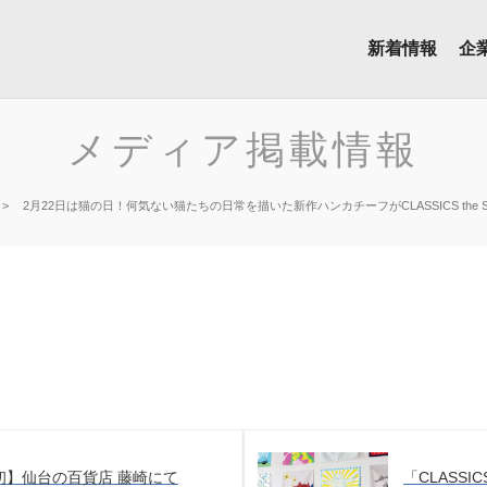
新着情報
企
メディア掲載情報
2月22日は猫の日！何気ない猫たちの日常を描いた新作ハンカチーフがCLASSICS the Smal
初】仙台の百貨店 藤崎にて
「CLASSICS 