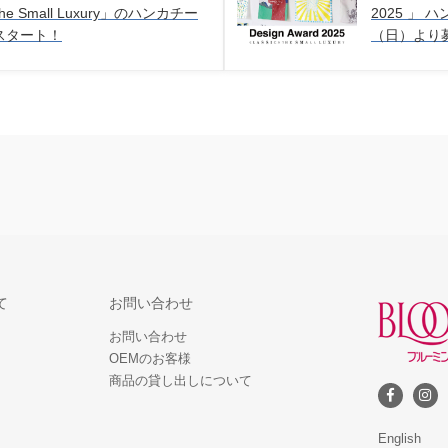
the Small Luxury」のハンカチー
2025 」
スタート！
（日）より
て
お問い合わせ
お問い合わせ
OEMのお客様
商品の貸し出しについて
English