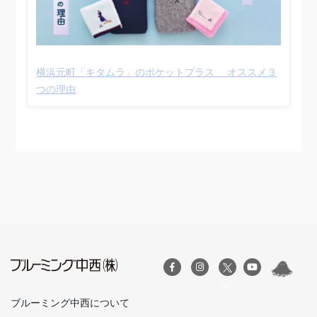
横浜元町「キタムラ」のポケットプラス オススメ３
つの理由
/a>
ブルーミング中西について