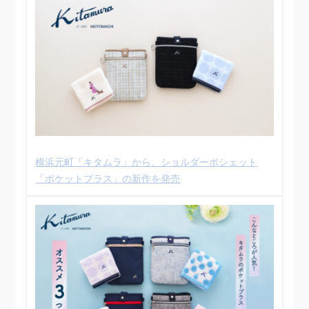
横浜元町「キタムラ」から、ショルダーポシェット
「ポケットプラス」の新作を発売