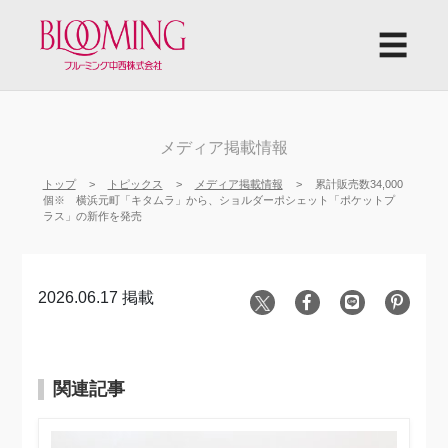
☰
メディア掲載情報
トップ
トピックス
メディア掲載情報
累計販売数34,000
個※ 横浜元町「キタムラ」から、ショルダーポシェット「ポケットプ
ラス」の新作を発売
2026.06.17 掲載
関連記事