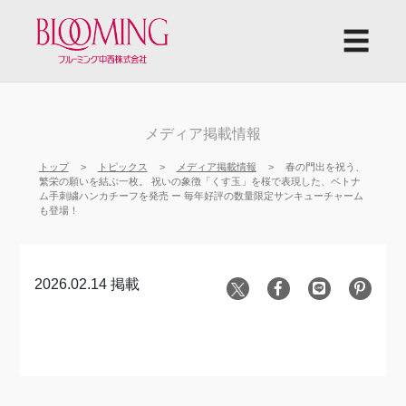
☰
メディア掲載情報
トップ
トピックス
メディア掲載情報
春の門出を祝う、
繁栄の願いを結ぶ一枚。 祝いの象徴「くす玉」を桜で表現した、ベトナ
ム手刺繍ハンカチーフを発売 ー 毎年好評の数量限定サンキューチャーム
も登場！
2026.02.14 掲載