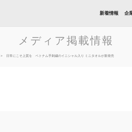
新着情報
企
メディア掲載情報
日常にこそ上質を ベトナム手刺繍のイニシャル入り ミニタオルが新発売