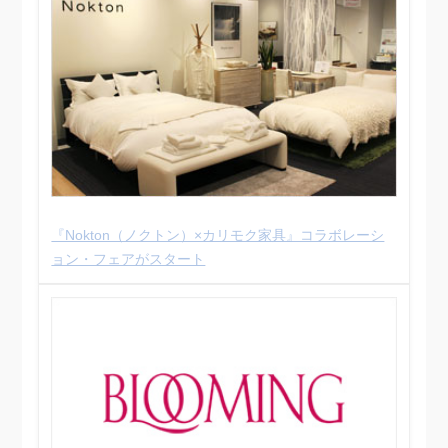
『Nokton（ノクトン）×カリモク家具』コラボレーシ
ョン・フェアがスタート