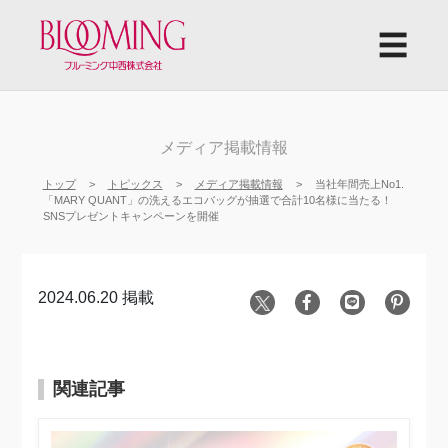
☰
メディア掲載情報
トップ
トピックス
メディア掲載情報
当社年間売上No1.
「MARY QUANT」の洗えるエコバッグが抽選で合計10名様に当たる！
SNSプレゼントキャンペーンを開催
2024.06.20 掲載
関連記事