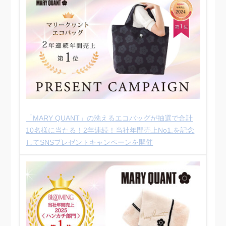
「MARY QUANT」の洗えるエコバッグが抽選で合計
10名様に当たる！2年連続！当社年間売上No1.を記念
してSNSプレゼントキャンペーンを開催