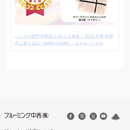
ハンカチ部門 年間売上 No.1 を発表！ 2025 年度 年間
売上第 1 位は「MARY QUANT」タオルハンカチ
/a>