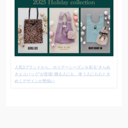
人気3ブランドから、ホリデーシーズンを彩る“きらめ
きエコバッグ”が登場! 贈る人にも、使う人にも心とき
めくデザインが勢揃い