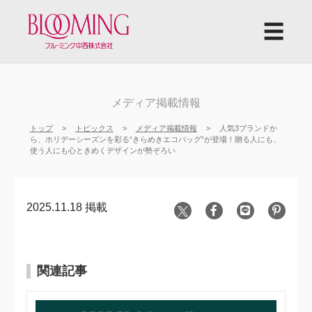
☰
メディア掲載情報
トップ
トピックス
メディア掲載情報
人気3ブランドか
ら、ホリデーシーズンを彩る“きらめきエコバッグ”が登場！贈る人にも、
使う人にも心ときめくデザインが勢ぞろい
2025.11.18 掲載
関連記事