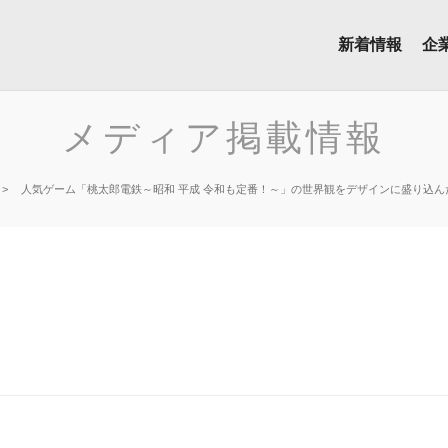
新着情報
企
メディア掲載情報
人気ゲーム「桃太郎電鉄～昭和 平成 令和も定番！～」の世界観をデザインに盛り込ん