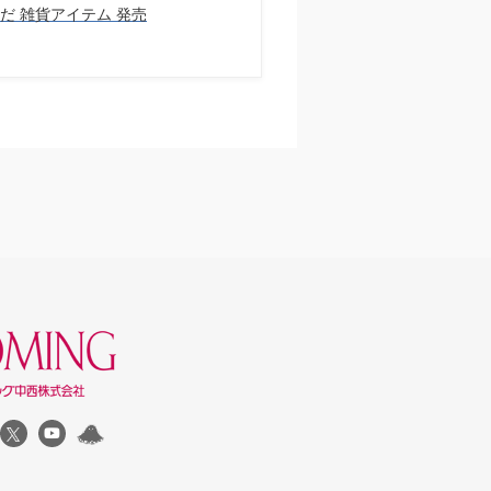
だ 雑貨アイテム 発売