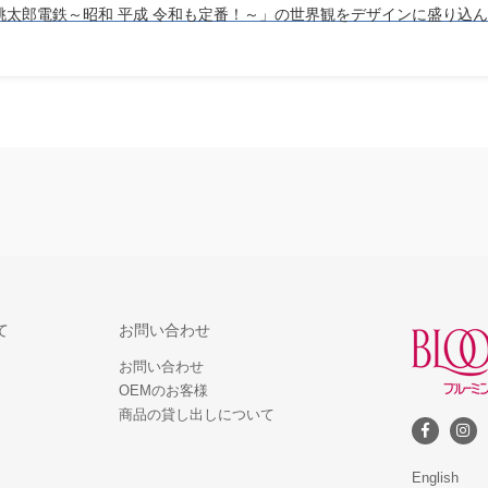
桃太郎電鉄～昭和 平成 令和も定番！～」の世界観をデザインに盛り込ん
て
お問い合わせ
お問い合わせ
OEMのお客様
商品の貸し出しについて
English