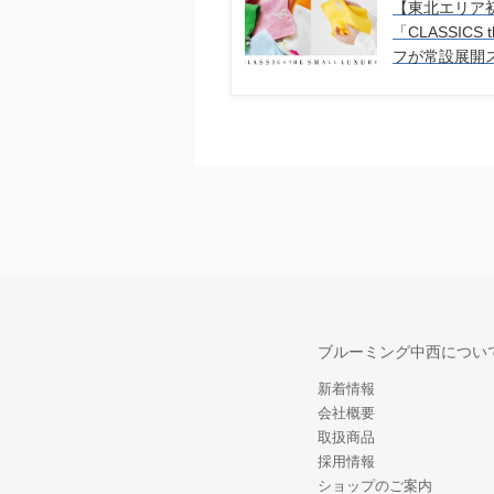
【東北エリア
「CLASSICS 
フが常設展開
ブルーミング中西につい
新着情報
会社概要
取扱商品
採用情報
ショップのご案内