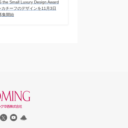
the Small Luxury Design Award
 ハンカチーフのデザインを11⽉3⽇
募集開始