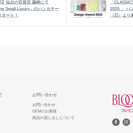
初】仙台の百貨店 藤崎にて
「CLASSICS 
the Small Luxury」のハンカチー
2025 」
スタート！
（日）より
て
お問い合わせ
お問い合わせ
OEMのお客様
商品の貸し出しについて