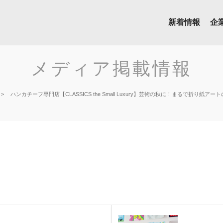
新着情報
企
メディア掲載情報
ハンカチーフ専門店【CLASSICS the Small Luxury】芸術の秋に！まるで折り紙アート