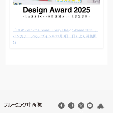
「CLASSICS the Small Luxury Design Award 2025 」
ハンカチーフのデザインを11⽉3⽇（日）より募集開
始
/a>