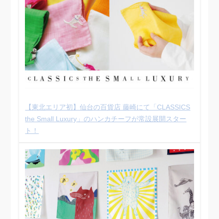
【東北エリア初】仙台の百貨店 藤崎にて「CLASSICS
the Small Luxury」のハンカチーフが常設展開スター
ト！