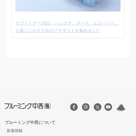
ホワイトデー2022 ハンカチ、ポーチ、エコバッグ…
お返しにおすすめのプチギフトを集めました
/a>
ブルーミング中西について
新着情報