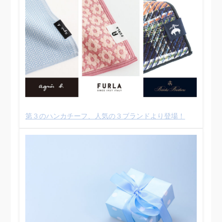
第３のハンカチーフ、人気の３ブランドより登場！