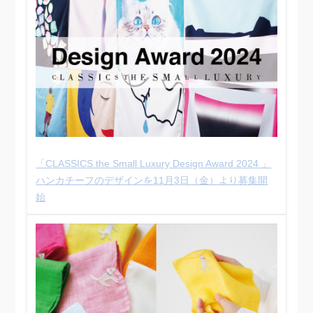
「CLASSICS the Small Luxury Design Award 2024 」
ハンカチーフのデザインを11⽉3⽇（金）より募集開
始